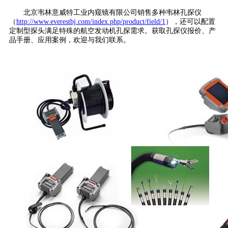
北京韦林意威特工业内窥镜有限公司销售多种韦林孔探仪
（
http://www.everestbj.com/index.php/product/field/1
），还可以配置
定制型探头满足特殊的航空发动机孔探需求。获取孔探仪报价、产
品手册、应用案例，欢迎与我们联系。