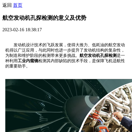
返回
首页
航空发动机孔探检测的意义及优势
2023-02-16 18:38:17
发动机设计技术的飞跃发展，使得大推力、低耗油的航空发动
机得以广泛应用，与此同时也进一步提升了发动机结构的复杂性，
为制造和维护阶段的检测带来更多挑战。
航空发动机孔探检测
是一
种利用
工业内窥镜
检测其内部缺陷的技术手段，是保障飞机适航性
的重要助手。