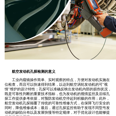
航空发动机孔探检测的意义
工业内窥镜操作简单、实时观察的特点，方便对发动机实施在
位检查，而且可以快速得到结果，以达到航空涡轮发动机的可"视
情"维护的设计特性；孔探可以准确反映出发动机内部的损伤状况，
既是可靠性判断的重要技术指标，也为发动机的视情监控及后续孔
探工作提供参考依据，对预防发动机空停起到积极的作用；此外，
航空发动机孔探颠覆了传统的可靠性维修方式，在保障飞行安全的
同时，降低维修成本；最后，通过孔探监控有助于发现不同型号发
动机的缺陷分布以及发展快慢等特定规律，对于优化设计也能够提