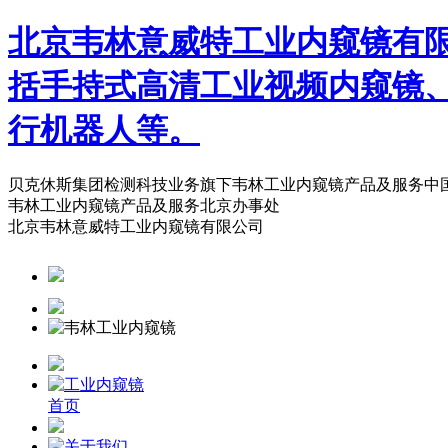
北京韦林意威特工业内窥镜有
括手持式高清工业视频内窥镜
行机器人等。
贝克休斯集团检测科技业务旗下韦林工业内窥镜产品及服务中
韦林工业内窥镜产品及服务北京办事处
北京韦林意威特工业内窥镜有限公司
首页