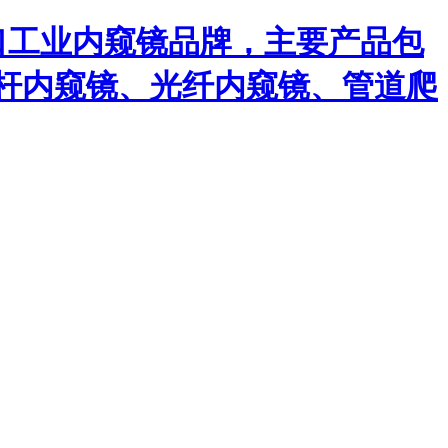
口工业内窥镜品牌，主要产品包
杆内窥镜、光纤内窥镜、管道爬