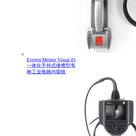
Everest Mentor Visual iQ
一体化手持式便携型韦
林工业视频内窥镜