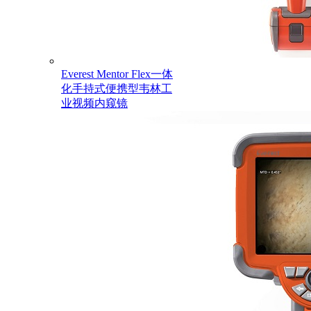
Everest Mentor Flex一体
化手持式便携型韦林工
业视频内窥镜