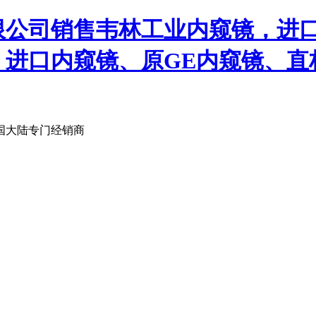
限公司销售韦林工业内窥镜，进
、进口内窥镜、原GE内窥镜、直
国大陆专门经销商