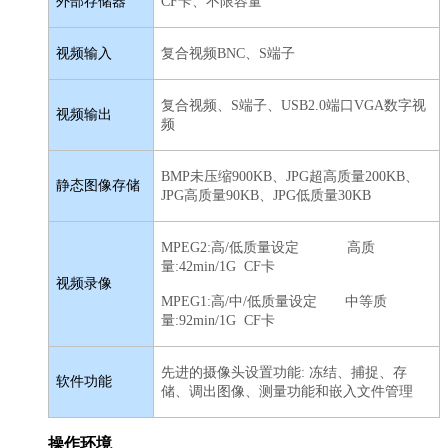
外部存储器
CF卡、不限容量
视频输入
复合视频BNC、S端子
复合视频、S端子、USB2.0端口VGA数字视
视频输出
频
BMP未压缩900KB、JPG超高质量200KB、
静态图像存储
JPG高质量90KB、JPG低质量30KB
MPEG2:高/低质量设定 高质
量:42min/1G CF卡
视频录像
MPEG1:高/中/低质量设定 中等质
量:92min/1G CF卡
先进的摄像头设置功能: 冻结、捕捉、存
软件功能
储、调出图像、测量功能和嵌入文件管理
操作环境