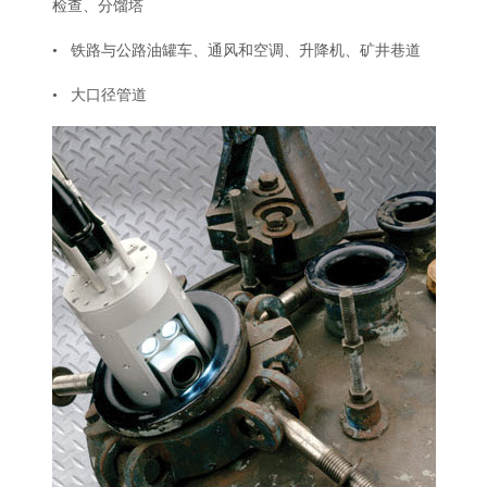
检查、分馏塔
• 铁路与公路油罐车、通风和空调、升降机、矿井巷道
• 大口径管道