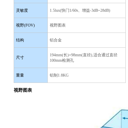
灵敏度
1.5lux(快门1/60s、增益-3dB~28dB)
视野(FOV)
视野图表
结构
铝合金
194mm(长)×98mm(直径),适合通过直径
尺寸
100mm检测孔
重量
铝制1.8KG
视野图表