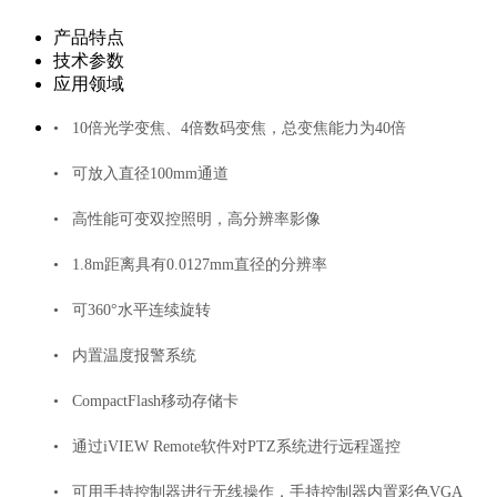
产品特点
技术参数
应用领域
• 10倍光学变焦、4倍数码变焦，总变焦能力为40倍
• 可放入直径100mm通道
• 高性能可变双控照明，高分辨率影像
• 1.8m距离具有0.0127mm直径的分辨率
• 可360°水平连续旋转
• 内置温度报警系统
• CompactFlash移动存储卡
• 通过iVIEW Remote软件对PTZ系统进行远程遥控
• 可用手持控制器进行无线操作，手持控制器内置彩色VGA