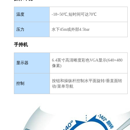
温度
-18~50℃,短时间可达70℃
压力
水下45m或外部4.5bar
手持机
6.4英寸高清晰度彩色VGA显示(640×480
显示器
像素)
按钮和操纵杆控制水平面旋转/垂直面转
控制
动/菜单导航