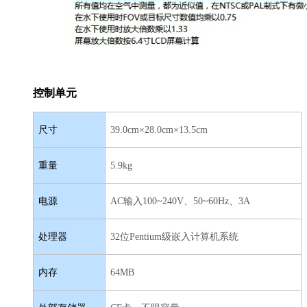
控制单元
尺寸
39.0cm×28.0cm×13.5cm
重量
5.9kg
电源
AC输入100~240V、50~60Hz、3A
处理器
32位Pentium级嵌入计算机系统
内存
64MB