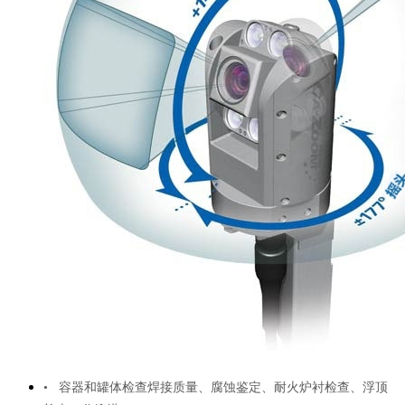
• 容器和罐体检查焊接质量、腐蚀鉴定、耐火炉衬检查、浮顶