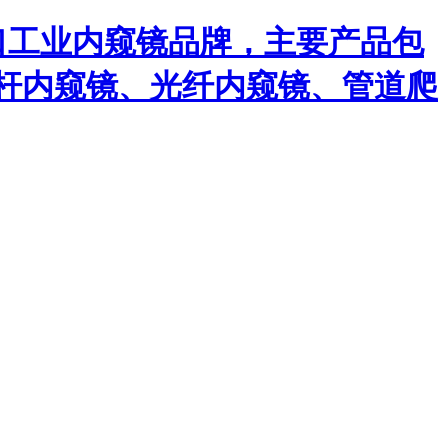
口工业内窥镜品牌，主要产品包
杆内窥镜、光纤内窥镜、管道爬