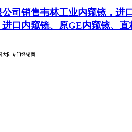
限公司销售韦林工业内窥镜，进
、进口内窥镜、原GE内窥镜、直
国大陆专门经销商