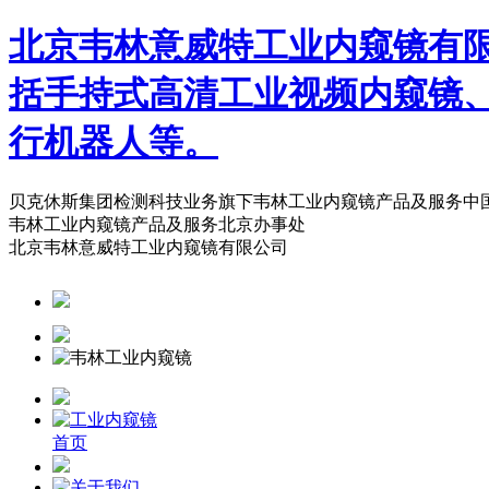
北京韦林意威特工业内窥镜有
括手持式高清工业视频内窥镜
行机器人等。
贝克休斯集团检测科技业务旗下韦林工业内窥镜产品及服务中
韦林工业内窥镜产品及服务北京办事处
北京韦林意威特工业内窥镜有限公司
首页