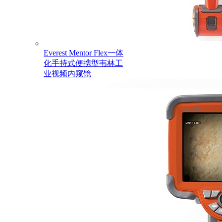
Everest Mentor Flex一体
化手持式便携型韦林工
业视频内窥镜