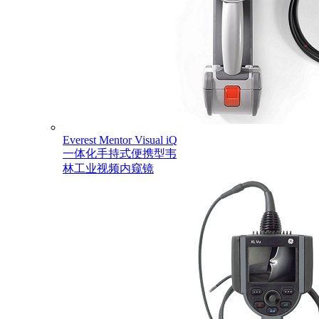
Everest Mentor Visual iQ
一体化手持式便携型韦
林工业视频内窥镜