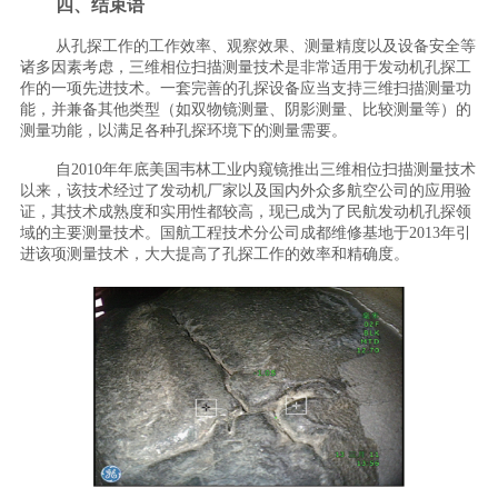
四、结束语
从孔探工作的工作效率、观察效果、测量精度以及设备安全等
诸多因素考虑，三维相位扫描测量技术是非常适用于发动机孔探工
作的一项先进技术。一套完善的孔探设备应当支持三维扫描测量功
能，并兼备其他类型（如双物镜测量、阴影测量、比较测量等）的
测量功能，以满足各种孔探环境下的测量需要。
自2010年年底美国韦林工业内窥镜推出三维相位扫描测量技术
以来，该技术经过了发动机厂家以及国内外众多航空公司的应用验
证，其技术成熟度和实用性都较高，现已成为了民航发动机孔探领
域的主要测量技术。国航工程技术分公司成都维修基地于2013年引
进该项测量技术，大大提高了孔探工作的效率和精确度。