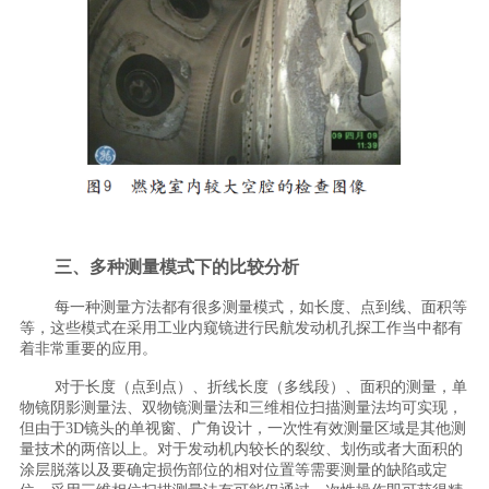
三、多种测量模式下的比较分析
每一种测量方法都有很多测量模式，如长度、点到线、面积等
等，这些模式在采用工业内窥镜进行民航发动机孔探工作当中都有
着非常重要的应用。
对于长度（点到点）、折线长度（多线段）、面积的测量，单
物镜阴影测量法、双物镜测量法和三维相位扫描测量法均可实现，
但由于3D镜头的单视窗、广角设计，一次性有效测量区域是其他测
量技术的两倍以上。对于发动机内较长的裂纹、划伤或者大面积的
涂层脱落以及要确定损伤部位的相对位置等需要测量的缺陷或定