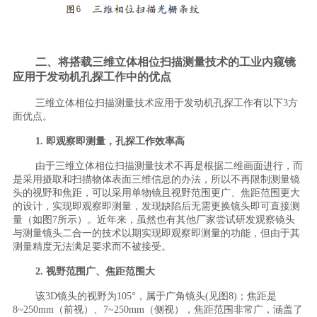
二、将搭载三维立体相位扫描测量技术的工业内窥镜
应用于发动机孔探工作中的优点
三维立体相位扫描测量技术应用于发动机孔探工作有以下3方
面优点。
1. 即观察即测量，孔探工作效率高
由于三维立体相位扫描测量技术不再是根据二维画面进行，而
是采用摄取和扫描物体表面三维信息的办法，所以不再限制测量镜
头的视野和焦距，可以采用单物镜且视野范围更广、焦距范围更大
的设计，实现即观察即测量，发现缺陷后无需更换镜头即可直接测
量（如图7所示）。近年来，虽然也有其他厂家尝试研发观察镜头
与测量镜头二合一的技术以期实现即观察即测量的功能，但由于其
测量精度无法满足要求而不被接受。
2. 视野范围广、焦距范围大
该3D镜头的视野为105°，属于广角镜头(见图8)；焦距是
8~250mm（前视）、7~250mm（侧视），焦距范围非常广，涵盖了