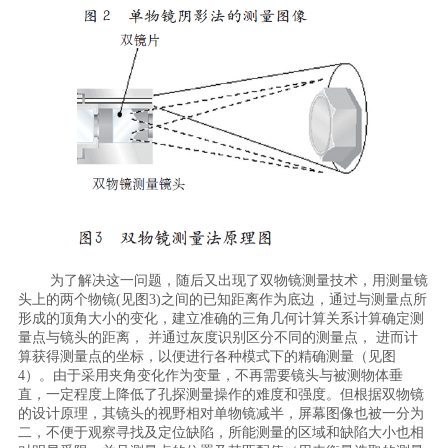
为了解决这一问题，随后又出现了双物镜测量技术，用测量镜
头上的两个物镜(见图3)之间的已知距离作为底边，通过与测量点所
形成的顶角大小的变化，建立准确的三角几何计算关系计算确定测
量点与镜头的距离， 并通过灰度识别区分不同的测量点， 进而计
算获得测量点的坐标，以便进行各种模式下的精确测量（见图
4）。由于采用夹角变化作为变量，不再需要镜头与被测物体垂
直，一定程度上降低了孔探测量操作的难度和强度。但根据双物镜
的设计原理，其镜头的视野相对单物镜减半，屏幕图像也被一分为
二，不便于观察寻找及定位缺陷，所能测量的区域和缺陷大小也相