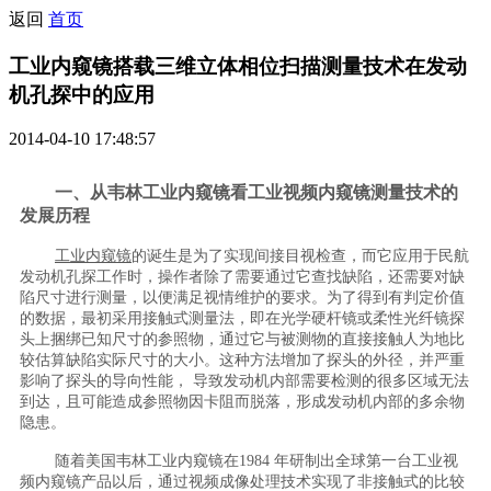
返回
首页
工业内窥镜搭载三维立体相位扫描测量技术在发动
机孔探中的应用
2014-04-10 17:48:57
一、从韦林工业内窥镜看工业视频内窥镜测量技术的
发展历程
工业内窥镜
的诞生是为了实现间接目视检查，而它应用于民航
发动机孔探工作时，操作者除了需要通过它查找缺陷，还需要对缺
陷尺寸进行测量，以便满足视情维护的要求。为了得到有判定价值
的数据，最初采用接触式测量法，即在光学硬杆镜或柔性光纤镜探
头上捆绑已知尺寸的参照物，通过它与被测物的直接接触人为地比
较估算缺陷实际尺寸的大小。这种方法增加了探头的外径，并严重
影响了探头的导向性能， 导致发动机内部需要检测的很多区域无法
到达，且可能造成参照物因卡阻而脱落，形成发动机内部的多余物
隐患。
随着美国韦林工业内窥镜在1984 年研制出全球第一台工业视
频内窥镜产品以后，通过视频成像处理技术实现了非接触式的比较