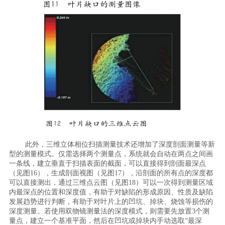
此外，三维立体相位扫描测量技术还增加了深度剖面测量等新
型的测量模式。仅需选择两个测量点，系统就会自动在两点之间画
一条线，建立垂直于扫描表面的截面，可以直接得到剖面最深点
（见图16），生成剖面视图（见图17），沿剖面的所有点的深度都
可以直接测出，通过三维点云图（见图18）可以一次得到测量区域
内最深点的位置和深度值，有助于对缺陷的形成原因、性质及缺陷
发展趋势进行判断，有助于对叶片上的凹坑、掉块、烧蚀等损伤的
深度测量。若使用双物镜测量法的深度模式，则需要先放置3个测
量点，建立一个基准平面，然后在凹坑或掉块内手动选取“最深