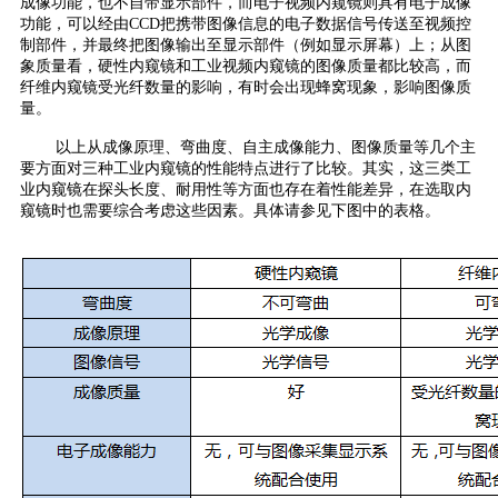
成像功能，也不自带显示部件，而电子视频内窥镜则具有电子成像
功能，可以经由CCD把携带图像信息的电子数据信号传送至视频控
制部件，并最终把图像输出至显示部件（例如显示屏幕）上；从图
象质量看，硬性内窥镜和工业视频内窥镜的图像质量都比较高，而
纤维内窥镜受光纤数量的影响，有时会出现蜂窝现象，影响图像质
量。
以上从成像原理、弯曲度、自主成像能力、图像质量等几个主
要方面对三种工业内窥镜的性能特点进行了比较。其实，这三类工
业内窥镜在探头长度、耐用性等方面也存在着性能差异，在选取内
窥镜时也需要综合考虑这些因素。具体请参见下图中的表格。