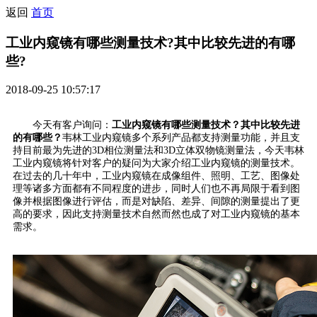
返回
首页
工业内窥镜有哪些测量技术?其中比较先进的有哪
些?
2018-09-25 10:57:17
今天有客户询问：
工业内窥镜有哪些测量技术？其中比较先进
的有哪些？
韦林工业内窥镜多个系列产品都支持测量功能，并且支
持目前最为先进的3D相位测量法和3D立体双物镜测量法，今天韦林
工业内窥镜将针对客户的疑问为大家介绍工业内窥镜的测量技术。
在过去的几十年中，工业内窥镜在成像组件、照明、工艺、图像处
理等诸多方面都有不同程度的进步，同时人们也不再局限于看到图
像并根据图像进行评估，而是对缺陷、差异、间隙的测量提出了更
高的要求，因此支持测量技术自然而然也成了对工业内窥镜的基本
需求。