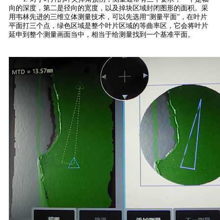
向的深度，第二是径向的宽度，以及掉块区域封闭图形的面积。采
用韦林先进的三维立体测量技术，可以先选用“测量平面”，在叶片
平面打三个点，绿色区域是整个叶片区域的等曲率区，它会将叶片
延申到整个测量画面当中，相当于给测量找到一个基准平面。