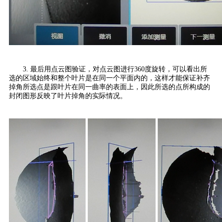
3. 最后用点云图验证，对点云图进行360度旋转，可以看出所
选的区域始终和整个叶片是在同一个平面内的，这样才能保证补齐
掉角所选点是跟叶片在同一曲率的表面上，因此所选的点所构成的
封闭图形反映了叶片掉角的实际情况。