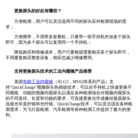
更换探头的好处有哪些？
方便检测，用户可以灵活选用不同的探头应对检测现场的需
求；
方便携带，不用带多套整机，只要带一部手持机外加多个探头
即可，因为多个探头可以复用同一个手持机；
降低购买和维修成本，用户只要根据需要购买多个探头即可，
不用重复购买整套设备，相应也减少维修费用。
支持更换探头技术的工业内窥镜产品推荐
美国
韦林工业内窥镜
（XLG3，MViQ等系列产品）支
持“QuickChange”视频探头热插拔技术，可以在手持机上快速更换不
同规格、功能的视频内窥探头以满足各种检测场合对视频内窥探头
的不同直径、长度和功能的要求，可直接更换光学成像转接器探头
连接光学直杆镜和光纤镜。QuickChange技术，可以灵活适应各种检
测需求，为飞行器检测、汽车检测等各种检测工作提供了极大的便
利。