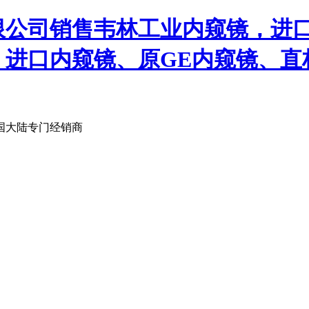
限公司销售韦林工业内窥镜，进
、进口内窥镜、原GE内窥镜、直
国大陆专门经销商