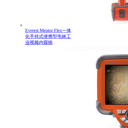
Everest Mentor Flex一体
化手持式便携型韦林工
业视频内窥镜