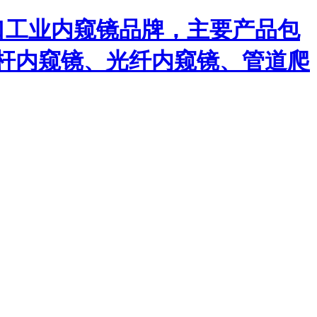
口工业内窥镜品牌，主要产品包
杆内窥镜、光纤内窥镜、管道爬