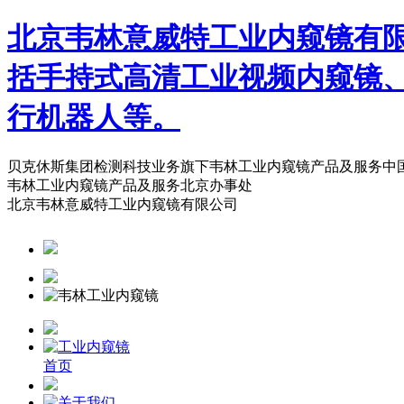
北京韦林意威特工业内窥镜有
括手持式高清工业视频内窥镜
行机器人等。
贝克休斯集团检测科技业务旗下韦林工业内窥镜产品及服务中
韦林工业内窥镜产品及服务北京办事处
北京韦林意威特工业内窥镜有限公司
首页