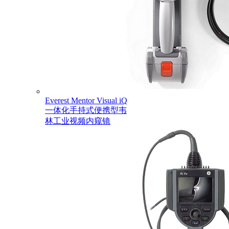
Everest Mentor Visual iQ
一体化手持式便携型韦
林工业视频内窥镜