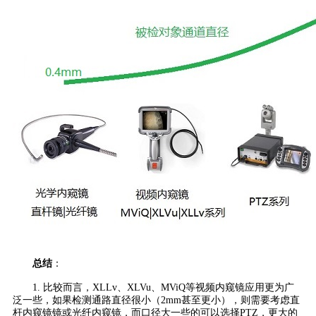
总结
：
1. 比较而言，XLLv、XLVu、MViQ等视频内窥镜应用更为广
泛一些，如果检测通路直径很小（2mm甚至更小），则需要考虑直
杆内窥镜镜或光纤内窥镜，而口径大一些的可以选择PTZ，更大的