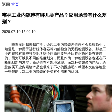
返回
首页
韦林工业内窥镜有哪几类产品？应用场景有什么差
别？
2020-07-19 15:02:19
随着应用越来越广泛，说起工业内窥镜您也许不会觉得陌生，
知道是一种用于进行腔体容器等内部检查的无损检测设备。那么工
业内窥镜有哪些种类呢？这个问题想要完全回答正确还是有难度
的，因为可以从不同的维度划分，而且作为一种检测设备也还在不
断地创新与发展，新品也在不断地涌现。面对种类繁多的产品，给
您购买工业内窥镜产品也带来了不小的困惑吧？希望本文能够给您
一些帮助，对工业内窥镜的分类有个清晰的认识。