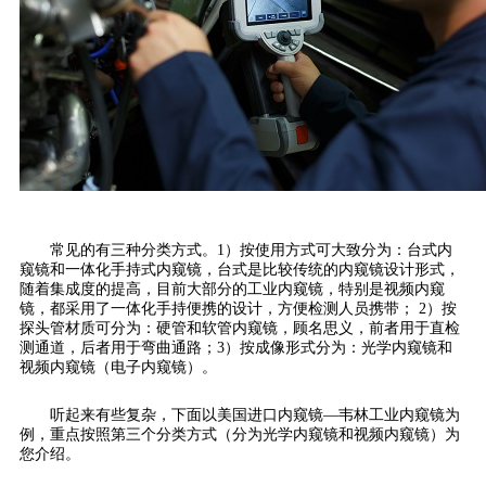
常见的有三种分类方式。1）按使用方式可大致分为：台式内
窥镜和一体化手持式内窥镜，台式是比较传统的内窥镜设计形式，
随着集成度的提高，目前大部分的工业内窥镜，特别是视频内窥
镜，都采用了一体化手持便携的设计，方便检测人员携带； 2）按
探头管材质可分为：硬管和软管内窥镜，顾名思义，前者用于直检
测通道，后者用于弯曲通路；3）按成像形式分为：光学内窥镜和
视频内窥镜（电子内窥镜）。
听起来有些复杂，下面以美国进口内窥镜—韦林工业内窥镜为
例，重点按照第三个分类方式（分为光学内窥镜和视频内窥镜）为
您介绍。