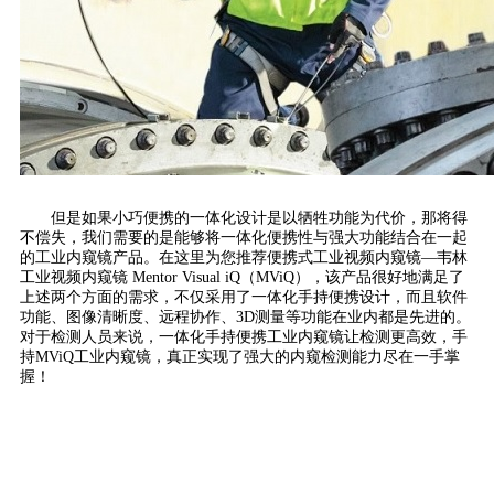
但是如果小巧便携的一体化设计是以牺牲功能为代价，那将得
不偿失，我们需要的是能够将一体化便携性与强大功能结合在一起
的工业内窥镜产品。在这里为您推荐便携式工业视频内窥镜—韦林
工业视频内窥镜 Mentor Visual iQ（MViQ），该产品很好地满足了
上述两个方面的需求，不仅采用了一体化手持便携设计，而且软件
功能、图像清晰度、远程协作、3D测量等功能在业内都是先进的。
对于检测人员来说，一体化手持便携工业内窥镜让检测更高效，手
持MViQ工业内窥镜，真正实现了强大的内窥检测能力尽在一手掌
握！