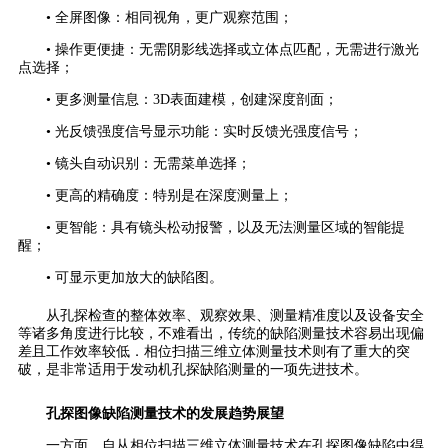
• 全屏图像：相同视角，更广观察范围；
• 操作更便捷：无需阴影线选择或立体点匹配，无需进行激光
点选择；
• 更多测量信息：3D表面建模，创建深度剖面；
• 光反馈强度信号显示功能：实时反馈光强度信号；
• 镜头自动识别：无需菜单选择；
• 更高的精确度：特别是在深度测量上；
• 更智能：具有镜头松动报警，以及无法测量区域的智能提
醒；
• 可显示更加放大的缺陷图。
从孔探检查的整体效率、观察效果、测量精准度以及设备安全
等诸多角度进行比较，不难看出，传统的缺陷
测量技术
容易出现偏
差且工作效率较低．相位扫描三维立体测量技术则有了重大的突
破，是非常适用于发动机孔探缺陷测量的一项先进技术。
孔探图像缺陷测量技术的发展趋势展望
一方面，自从相位扫描三维立体测量技术在孔探图像缺陷中得