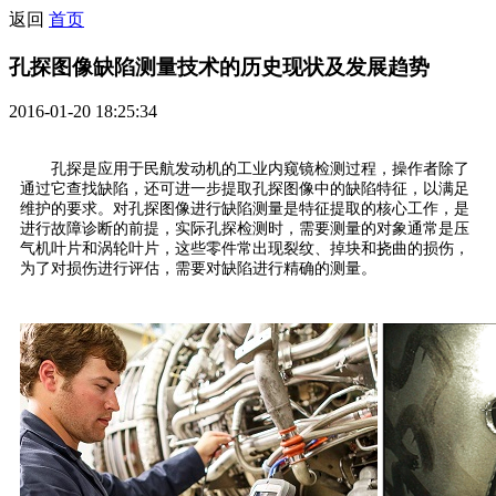
返回
首页
孔探图像缺陷测量技术的历史现状及发展趋势
2016-01-20 18:25:34
孔探是应用于民航发动机的工业内窥镜检测过程，操作者除了
通过它查找缺陷，还可进一步提取孔探图像中的缺陷特征，以满足
维护的要求。对孔探图像进行缺陷测量是特征提取的核心工作，是
进行故障诊断的前提，实际孔探检测时，需要测量的对象通常是压
气机叶片和涡轮叶片，这些零件常出现裂纹、掉块和挠曲的损伤，
为了对损伤进行评估，需要对缺陷进行精确的测量。