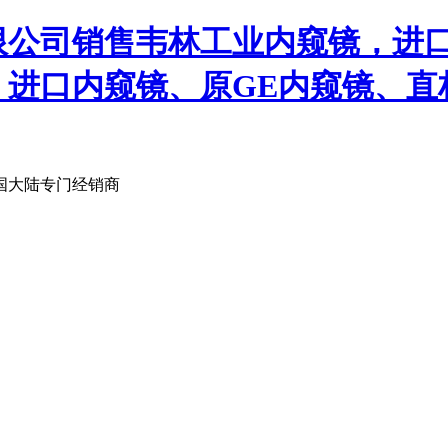
限公司销售韦林工业内窥镜，进
、进口内窥镜、原GE内窥镜、直
国大陆专门经销商