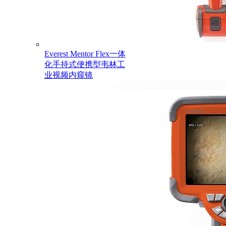
Everest Mentor Flex一体
化手持式便携型韦林工
业视频内窥镜