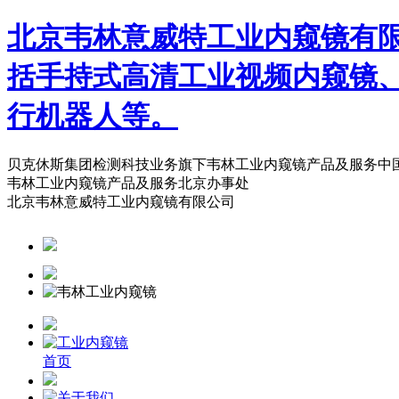
北京韦林意威特工业内窥镜有
括手持式高清工业视频内窥镜
行机器人等。
贝克休斯集团检测科技业务旗下韦林工业内窥镜产品及服务中
韦林工业内窥镜产品及服务北京办事处
北京韦林意威特工业内窥镜有限公司
首页