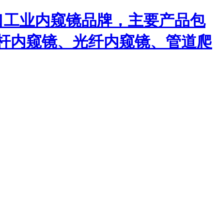
口工业内窥镜品牌，主要产品包
杆内窥镜、光纤内窥镜、管道爬