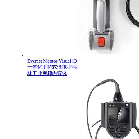
Everest Mentor Visual iQ
一体化手持式便携型韦
林工业视频内窥镜