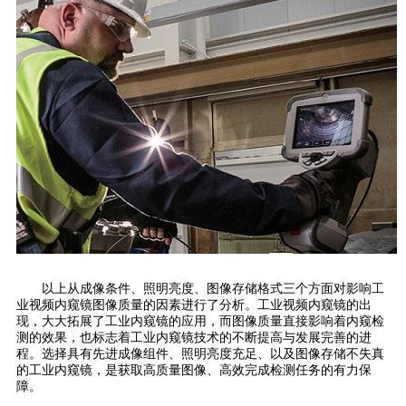
以上从成像条件、照明亮度、图像存储格式三个方面对影响工
业视频内窥镜图像质量的因素进行了分析。工业视频内窥镜的出
现，大大拓展了工业内窥镜的应用，而
图像质量直接影响着内窥检
测的效果，也标志着工业内窥镜技术的不断提高与发展完善的进
程。选择具有先进成像组件、照明亮度充足、以及图像存储不失真
的工业内窥镜，是获取高质量图像、高效完成检测任务的有力保
障。