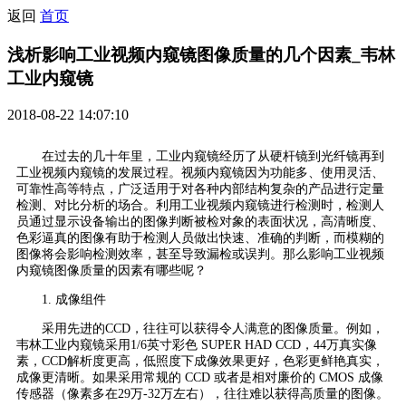
返回
首页
浅析影响工业视频内窥镜图像质量的几个因素_韦林
工业内窥镜
2018-08-22 14:07:10
在过去的几十年里，工业内窥镜经历了从硬杆镜到光纤镜再到
工业视频内窥镜的发展过程。视频内窥镜因为功能多、使用灵活、
可靠性高等特点，广泛适用于对各种内部结构复杂的产品进行定量
检测、对比分析的场合。利用工业视频内窥镜进行检测时，检测人
员通过显示设备输出的图像判断被检对象的表面状况，高清晰度、
色彩逼真的图像有助于检测人员做出快速、准确的判断，而模糊的
图像将会影响检测效率，甚至导致漏检或误判。那么影响工业视频
内窥镜图像质量的因素有哪些呢？
1. 成像组件
采用先进的CCD，往往可以获得令人满意的图像质量。例如，
韦林工业内窥镜采用1/6英寸彩色 SUPER HAD CCD，44万真实像
素，CCD解析度更高，低照度下成像效果更好，色彩更鲜艳真实，
成像更清晰。如果采用常规的 CCD 或者是相对廉价的 CMOS 成像
传感器（像素多在29万-32万左右），往往难以获得高质量的图像。