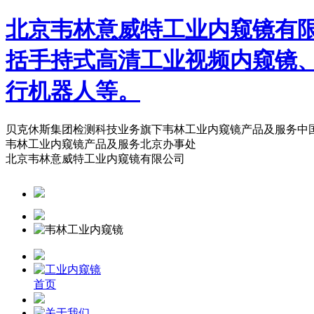
北京韦林意威特工业内窥镜有
括手持式高清工业视频内窥镜
行机器人等。
贝克休斯集团检测科技业务旗下韦林工业内窥镜产品及服务中
韦林工业内窥镜产品及服务北京办事处
北京韦林意威特工业内窥镜有限公司
首页