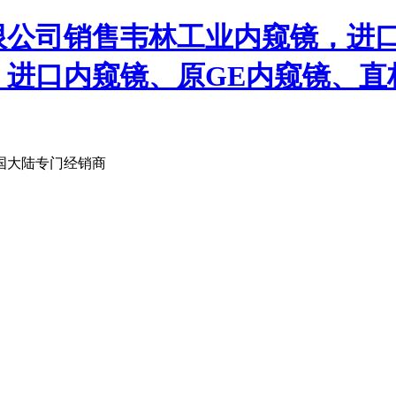
限公司销售韦林工业内窥镜，进
、进口内窥镜、原GE内窥镜、直
国大陆专门经销商