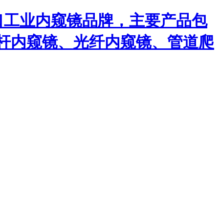
口工业内窥镜品牌，主要产品包
杆内窥镜、光纤内窥镜、管道爬