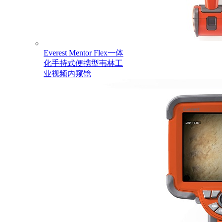
Everest Mentor Flex一体
化手持式便携型韦林工
业视频内窥镜