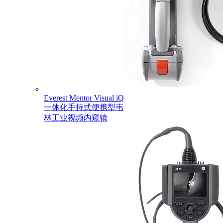
Everest Mentor Visual iQ
一体化手持式便携型韦
林工业视频内窥镜