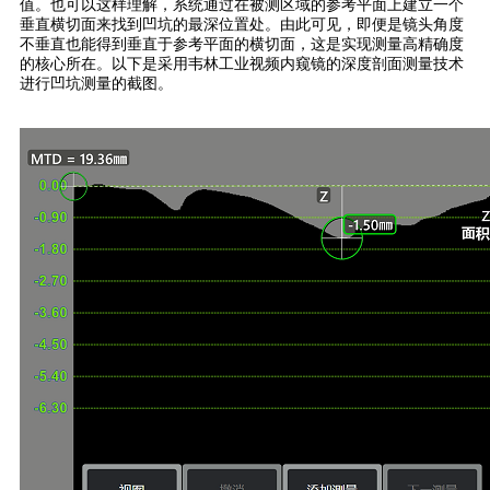
值。也可以这样理解，系统通过在被测区域的参考平面上建立一个
垂直横切面来找到凹坑的最深位置处。由此可见，即便是镜头角度
不垂直也能得到垂直于参考平面的横切面，这是实现测量高精确度
的核心所在。以下是采用韦林工业视频内窥镜的深度剖面测量技术
进行凹坑测量的截图。