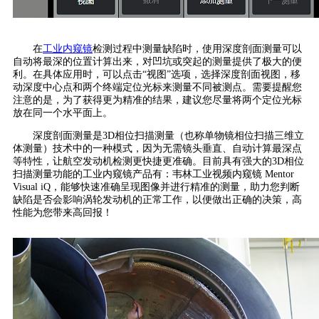
在
工业内窥镜
检测过程中测量
缺陷
时，使用深度剖面测量可以
自动将最深的位置计算出来，对凹坑或突起的测量提供了极大的便
利。在具体应用时，可以点击“视图”选项，选择深度剖面视图，移
动深度中心点和两个终端定位光标来测量不同被测点。需要提醒您
注意的是，为了获得更为精准的结果，建议您尽量将两个定位光标
放在同一个水平面上。
深度剖面测量是3D相位
扫描
测量（也称单物镜相位扫描三维立
体测量）技术中的一种模式，因为无需镜头垂直、自动计算最深点
等特性，让航空发动机检测更快捷更准确。目前具有强大的3D相位
扫描
测量功能的工业内窥镜产品有：韦林工业视频内窥镜 Mentor
Visual iQ，能够快速准确呈现图像并进行精准的测量，助力您判断
缺陷是否会影响涡轮发动机的正常工作，以便做出正确的决策，高
性能为您带来高回报！