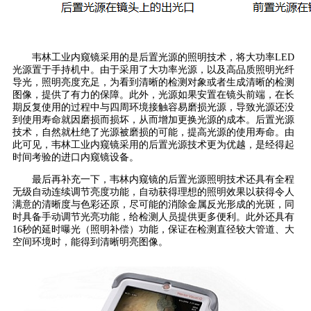
韦林工业内窥镜采用的是后置光源的照明技术，将大功率LED
光源置于手持机中。由于采用了大功率光源，以及高品质照明光纤
导光，照明亮度充足，为看到清晰的检测对象或者生成清晰的检测
图像，提供了有力的保障。此外，光源如果安置在镜头前端，在长
期反复使用的过程中与四周环境接触容易磨损光源，导致光源还没
到使用寿命就因磨损而损坏，从而增加更换光源的成本。后置光源
技术，自然就杜绝了光源被磨损的可能，提高光源的使用寿命。由
此可见，韦林工业内窥镜采用的后置光源技术更为优越，是经得起
时间考验的进口内窥镜设备。
最后再补充一下，韦林内窥镜的后置光源照明技术还具有全程
无级自动连续调节亮度功能，自动获得理想的照明效果以获得令人
满意的清晰度与色彩还原，尽可能的消除金属反光形成的光斑，同
时具备手动调节光亮功能，给检测人员提供更多便利。此外还具有
16秒的延时曝光（照明补偿）功能，保证在检测直径较大管道、大
空间环境时，能得到清晰明亮图像。