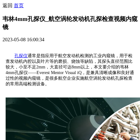
返回
首页
韦林4mm孔探仪_航空涡轮发动机孔探检查视频内窥
镜
2023-05-08 16:00:34
孔探仪
通常是指应用于航空发动机检测的工业内窥镜，用于检
查发动机内腔以及叶片等的磨损、烧蚀等缺陷，其探头直径范围比
较大，小至不足2mm，大直径可达8mm以上，本文要介绍的韦林
4mm孔探仪——Everest Mentor Visual iQ，是兼具清晰成像和良好通
过性的视频内窥镜，是很多航空企业实施航空涡轮发动机孔探检查
的常用高端检测设备。