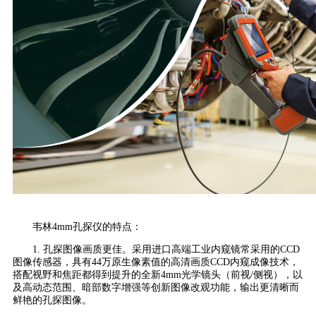
韦林4mm孔探仪的特点：
1. 孔探图像画质更佳。采用进口高端工业内窥镜常采用的CCD
图像传感器，具有44万原生像素值的高清画质CCD内窥成像技术，
搭配视野和焦距都得到提升的全新4mm光学镜头（前视/侧视），以
及高动态范围、暗部数字增强等创新图像改观功能，输出更清晰而
鲜艳的孔探图像。