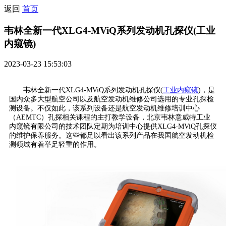
返回
首页
韦林全新一代XLG4-MViQ系列发动机孔探仪(工业
内窥镜)
2023-03-23 15:53:03
韦林全新一代XLG4-MViQ系列发动机孔探仪(
工业内窥镜
)，是
国内众多大型航空公司以及航空发动机维修公司选用的专业孔探检
测设备。不仅如此，该系列设备还是航空发动机维修培训中心
（AEMTC）孔探相关课程的主打教学设备，北京韦林意威特工业
内窥镜有限公司的技术团队定期为培训中心提供XLG4-MViQ孔探仪
的维护保养服务。这些都足以看出该系列产品在我国航空发动机检
测领域有着举足轻重的作用。