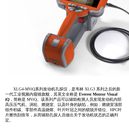
XLG4-MViQ系列发动机孔探仪，是韦林 XLG3 系列之后的新
一代工业视频内窥镜旗舰，其英文全称是
Everest Mentor Visual
iQ
，简称是 MViQ。该系列产品可以辅助检测人员发现发动机内部
高压压气机、涡轮、燃烧室、以及叶身的缺陷，例如：燃烧室顶部
组件积碳、零部件高温烧熔、叶片叶冠之间的锁脱开错位、HPC叶
片擦伤刮痕等，从而辅助孔探人员做出关于发动机状态的正确判
定。