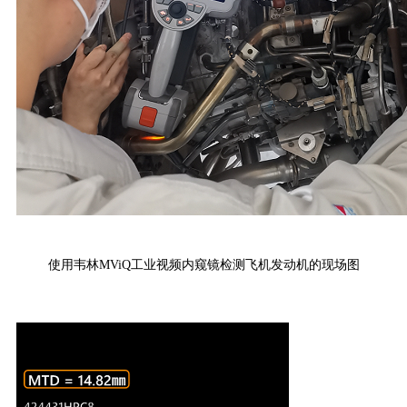
使用韦林MViQ工业视频内窥镜检测飞机发动机的现场图