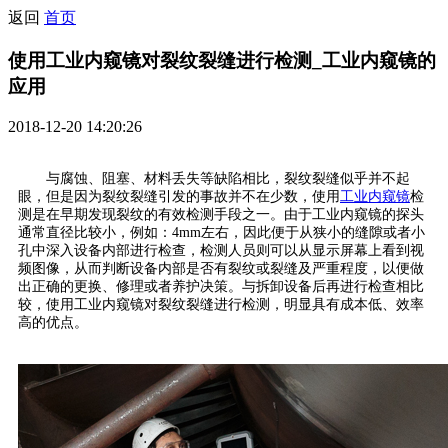
返回
首页
使用工业内窥镜对裂纹裂缝进行检测_工业内窥镜的
应用
2018-12-20 14:20:26
与腐蚀、阻塞、材料丢失等缺陷相比，裂纹裂缝似乎并不起
眼，但是因为裂纹裂缝引发的事故并不在少数，使用
工业内窥镜
检
测是在早期发现裂纹的有效检测手段之一。由于工业内窥镜的探头
通常直径比较小，例如：4mm左右，因此便于从狭小的缝隙或者小
孔中深入设备内部进行检查，检测人员则可以从显示屏幕上看到视
频图像，从而判断设备内部是否有裂纹或裂缝及严重程度，以便做
出正确的更换、修理或者养护决策。与拆卸设备后再进行检查相比
较，使用工业内窥镜对裂纹裂缝进行检测，明显具有成本低、效率
高的优点。