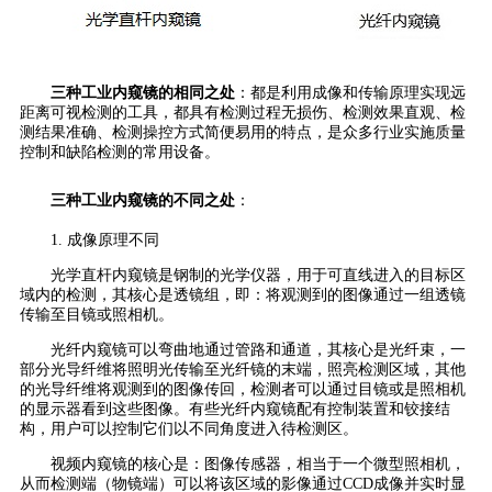
三种工业内窥镜的相同之处
：都是利用成像和传输原理实现远
距离可视检测的工具，都具有检测过程无损伤、检测效果直观、检
测结果准确、检测操控方式简便易用的特点，是众多行业实施质量
控制和缺陷检测的常用设备。
三种工业内窥镜的不同之处
：
1. 成像原理不同
光学直杆内窥镜是钢制的光学仪器，用于可直线进入的目标区
域内的检测，其核心是透镜组，即：将观测到的图像通过一组透镜
传输至目镜或照相机。
光纤内窥镜可以弯曲地通过管路和通道，其核心是光纤束，一
部分光导纤维将照明光传输至光纤镜的末端，照亮检测区域，其他
的光导纤维将观测到的图像传回，检测者可以通过目镜或是照相机
的显示器看到这些图像。有些光纤内窥镜配有控制装置和铰接结
构，用户可以控制它们以不同角度进入待检测区。
视频内窥镜的核心是：图像传感器，相当于一个微型照相机，
从而检测端（物镜端）可以将该区域的影像通过CCD成像并实时显