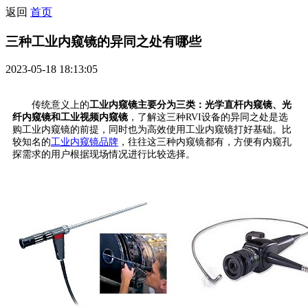
返回
首页
三种工业内窥镜的异同之处有哪些
2023-05-18 18:13:05
传统意义上的
工业内窥镜主要分为三类：光学直杆内窥镜、光
纤内窥镜和工业视频内窥镜
，了解这三种RVI设备的异同之处是选
购工业内窥镜的前提，同时也为高效使用工业内窥镜打好基础。比
较知名的
工业内窥镜品牌
，往往这三种内窥镜都有，方便有内窥孔
探需求的用户根据现场情况进行比较选择。