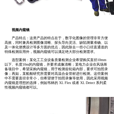
视频内窥镜
产品特点：这类产品的特点在于，数字化图像的管理非常方便
高效，同时兼具检测图像清晰、探头导向灵活、缺陷测量准确、以
及一体化便携设计等多方面的优点，因此除去一些小口径直通道的
特殊检测应用外，视频内窥镜可以满足绝大部分检测需求。
选型案例：某化工工业设备质量检测企业希望购买直径10mm
以下、长度10m的内窥镜，并要求成像清晰；某电力企业在风场筹
备项目中，希望采购内窥镜，用于检测齿轮箱内部，要求可拍照录
像；再如，某船舶研究所需要对高温合金管材进行检测。这些案例
中不需要直径非常小，但希望便于拍照录像等使用，因此采用视频
内窥镜是理想的选择，例如韦林的 XL Flex 或者 XL Detect 系列柔
性视频内窥镜都可以。