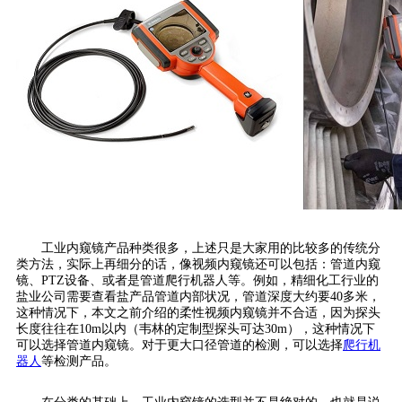
工业内窥镜产品种类很多，上述只是大家用的比较多的传统分
类方法，实际上再细分的话，像视频内窥镜还可以包括：管道内窥
镜、PTZ设备、或者是管道爬行机器人等。例如，精细化工行业的
盐业公司需要查看盐产品管道内部状况，管道深度大约要40多米，
这种情况下，本文之前介绍的柔性视频内窥镜并不合适，因为探头
长度往往在10m以内（韦林的定制型探头可达30m），这种情况下
可以选择管道内窥镜。对于更大口径管道的检测，可以选择
爬行机
器人
等检测产品。