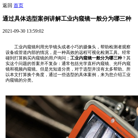
返回
首页
通过具体选型案例讲解工业内窥镜一般分为哪三种
2021-09-30 13:59:02
工业内窥镜利用光学镜头或者小巧的摄像头，帮助检测者观察
设备或管道内部的情况，是一种高效的远程可视化检测工具。经常
碰到打算购买内窥镜的用户询问：
工业内窥镜一般分为哪三种
？其
实这个问题的答案并不复杂：通常包括光学直杆内窥镜、光纤内窥
镜和视频内窥镜。但是光知道分类，对于选型并没有太多帮助。所
以本文打算换个角度，通过一些选型的具体案例，来为您介绍工业
内窥镜的分类。