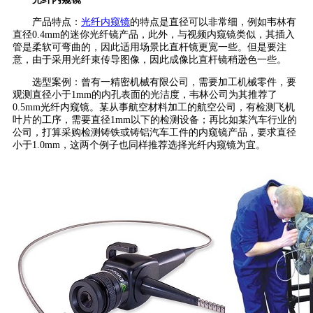
产品特点：
光纤内窥镜
的特点是直径可以非常细，例如韦林有
直径0.4mm的迷你光纤镜产品，此外，与视频内窥镜类似，其插入
管是柔软可弯曲的，因此适用场景比直杆镜更宽一些。但是要注
意，由于采用光纤束传导图像，因此成像比直杆镜稍逊色一些。
选型案例：曾有一精密机械有限公司，需要加工机械零件，要
观测直径小于1mm的内孔表面的光洁度，韦林公司为其推荐了
0.5mm光纤内窥镜。某从事航空材料加工的航空公司，有检测飞机
叶片的工序，需要直径1mm以下的检测设备；再比如某汽车行业的
公司，打算采购检测铸铁或铸铝汽车工件的内窥镜产品，要求直径
小于1.0mm，这两个例子也同样推荐选择光纤内窥镜为宜。