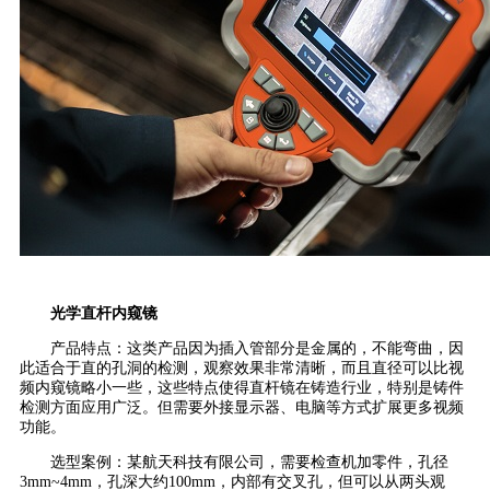
光学直杆内窥镜
产品特点：这类产品因为插入管部分是金属的，不能弯曲，因
此适合于直的孔洞的检测，观察效果非常清晰，而且直径可以比视
频内窥镜略小一些，这些特点使得直杆镜在铸造行业，特别是铸件
检测方面应用广泛。但需要外接显示器、电脑等方式扩展更多视频
功能。
选型案例：某航天科技有限公司，需要检查机加零件，孔径
3mm~4mm，孔深大约100mm，内部有交叉孔，但可以从两头观