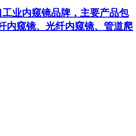
口工业内窥镜品牌，主要产品包
杆内窥镜、光纤内窥镜、管道爬