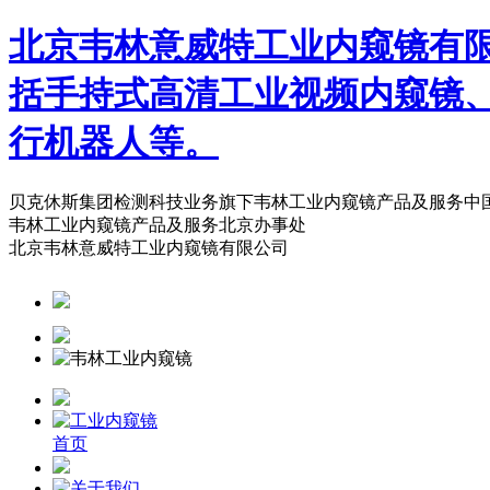
北京韦林意威特工业内窥镜有
括手持式高清工业视频内窥镜
行机器人等。
贝克休斯集团检测科技业务旗下韦林工业内窥镜产品及服务中
韦林工业内窥镜产品及服务北京办事处
北京韦林意威特工业内窥镜有限公司
首页