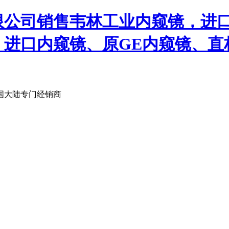
限公司销售韦林工业内窥镜，进
、进口内窥镜、原GE内窥镜、直
国大陆专门经销商