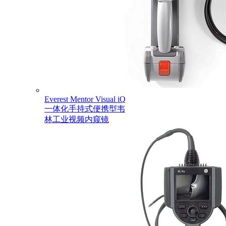
Everest Mentor Visual iQ
一体化手持式便携型韦
林工业视频内窥镜