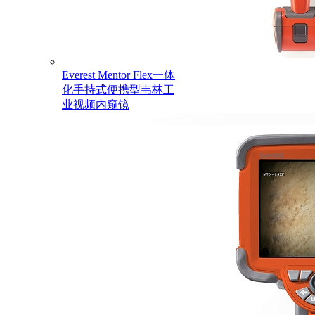
Everest Mentor Flex一体
化手持式便携型韦林工
业视频内窥镜