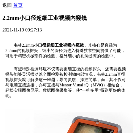
返回
首页
2.2mm小口径超细工业视频内窥镜
2021-11-19 09:27:13
韦林2.2mm
小口径超细工业视频内窥镜
，其核心是直径为
2.2mm的视频探头，细小的管径为进入特殊狭窄空间提供了可能，
可用于精密机械部件的检测、格外细小的孔洞缝隙的检测中。
有些特殊检测环境不仅需要更细直径的视频探头，还需要视频
探头能够灵活摆动以全面检测被检测物内部情况，韦林2.2mm直径
视频探头就可解决这一难题，导向灵敏、操控简单，而且其不仅可
与电脑直接连接，亦可直接与Mentor Visual iQ（MViQ）相结合，
轻松实现图像显示、数据图像采集等，使“一机多用”得到更好的体
现。