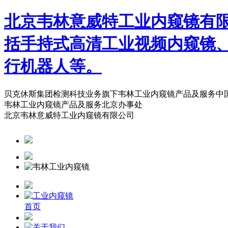
北京韦林意威特工业内窥镜有
括手持式高清工业视频内窥镜
行机器人等。
贝克休斯集团检测科技业务旗下韦林工业内窥镜产品及服务中
韦林工业内窥镜产品及服务北京办事处
北京韦林意威特工业内窥镜有限公司
首页