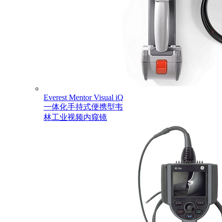
Everest Mentor Visual iQ
一体化手持式便携型韦
林工业视频内窥镜