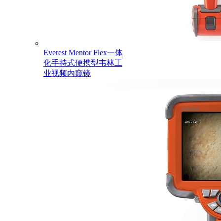
Everest Mentor Flex一体
化手持式便携型韦林工
业视频内窥镜