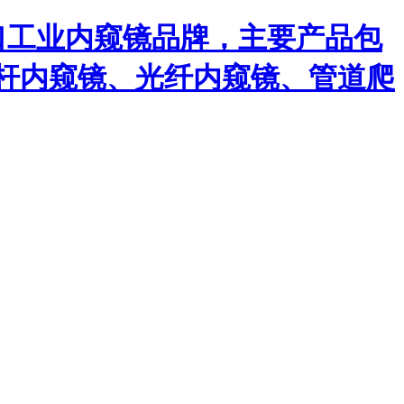
口工业内窥镜品牌，主要产品包
杆内窥镜、光纤内窥镜、管道爬