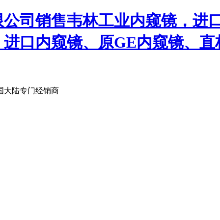
限公司销售韦林工业内窥镜，进
、进口内窥镜、原GE内窥镜、直
国大陆专门经销商