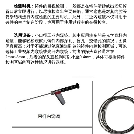
检测时机
：铸件的目视检测，一般都是在铸件清砂或出坯切掉
冒口后立即进行，以尽快检查出主要缺陷，通常这也是对其内腔等
复杂结构进行内窥检测的主要时机。此外，工业内窥镜不仅可用于
铸件的生产制造阶段，也可用于使用过程中的在役检查。
选用设备
：小口径工业内窥镜。其中应用较多的是光学直杆内
窥镜，能够轻松观察到铸件内部深孔、盲孔、交错孔的情况，图像
保真度高；对于不能通过笔直通道到达的铸件内腔检测区域，可以
选择工业视频内窥镜或光纤内窥镜，前者的探头直径通常在
2mm~8mm，后者的探头直径则可以小至0.4mm，具体可根据铸件
检测区域的可达性情况进行选择。