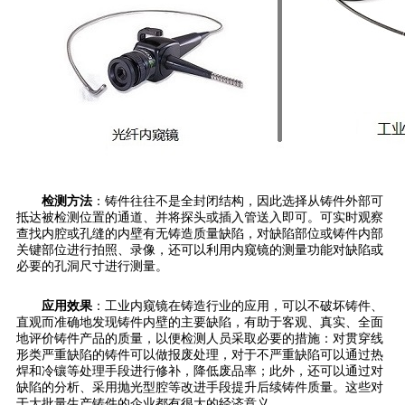
检测方法
：铸件往往不是全封闭结构，因此选择从铸件外部可
抵达被检测位置的通道、并将探头或插入管送入即可。可实时观察
查找内腔或孔缝的内壁有无铸造质量缺陷，对缺陷部位或铸件内部
关键部位进行拍照、录像，还可以利用内窥镜的测量功能对缺陷或
必要的孔洞尺寸进行测量。
应用效果
：工业内窥镜在铸造行业的应用，可以不破坏铸件、
直观而准确地发现铸件内壁的主要缺陷，有助于客观、真实、全面
地评价铸件产品的质量，以便检测人员采取必要的措施：对贯穿线
形类严重缺陷的铸件可以做报废处理，对于不严重缺陷可以通过热
焊和冷镶等处理手段进行修补，降低废品率；此外，还可以通过对
缺陷的分析、采用抛光型腔等改进手段提升后续铸件质量。这些对
于大批量生产铸件的企业都有很大的经济意义。