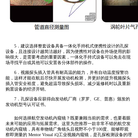
5．建议选择整套设备具备一体化手持机式便携性设计的孔探
设备，且连接设计越简洁越好，因为便携性对设备在外场使用的影
响很大，是需要考虑的重要因素，一体化手持式设备可以免去在现
场寻找平台或其他可以安置各分体部件的操作。
6．视频探头插入管具有耐高温的能力，并有自动温度报警功
能，这样才能在航后尽快开展发动机检测，并更好的提升视频探头
插入管安全裕度，避免超温导致探头损坏。减少返修耗时以及重新
购置设备的经济开销。
7．孔探设备应获得由发动机厂商（罗罗、GE、普惠）颁发的
发动机型号认可证书。
如何选择航空发动机内窥镜？既要兼顾当前的需求，也要着眼
未来可能的应用与拓展需求。这里为您推荐一款非常不错的航空发
动机内窥镜，具有单物镜广角镜头且视野不小于100度、能够即观
察即测量的 Mentor Visual iQ工业视频内窥镜，是孔探检测设备的理