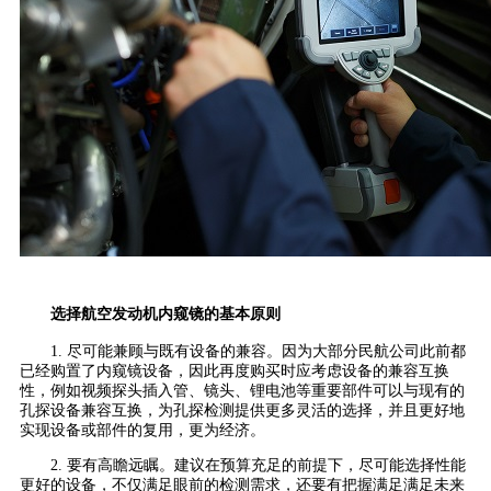
选择航空发动机内窥镜的基本原则
1. 尽可能兼顾与既有设备的兼容。因为大部分民航公司此前都
已经购置了内窥镜设备，因此再度购买时应考虑设备的兼容互换
性，例如视频探头插入管、镜头、锂电池等重要部件可以与现有的
孔探设备兼容互换，为孔探检测提供更多灵活的选择，并且更好地
实现设备或部件的复用，更为经济。
2. 要有高瞻远瞩。建议在预算充足的前提下，尽可能选择性能
更好的设备，不仅满足眼前的检测需求，还要有把握满足满足未来