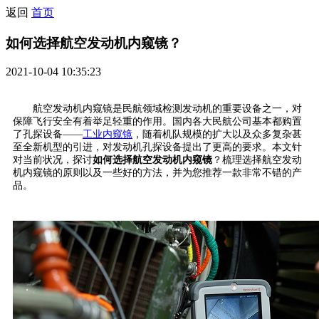
返回
首页
如何选择航空发动机内窥镜？
2021-10-04 10:35:23
航空发动机内窥镜是民航领域检测发动机的重要设备之一，对
保障飞行安全有着举足轻重的作用。国内各大民航公司基本都购置
了孔探设备——
工业内窥镜
，随着机队规模的扩大以及众多复杂甚
至全新机型的引进，对发动机孔探设备提出了更高的要求。本文针
对当前状况，探讨
如何选择航空发动机内窥镜
？梳理选择航空发动
机内窥镜的原则以及一些好的方法，并为您推荐一款非常不错的产
品。