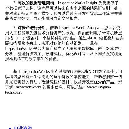
2.
高效的数据管理架构
。InspectionWorks Insight 为您提供了一
个数据管理架构。该产品可以将来自多个来源的结果汇集到一处，
并对应到特定的资产模型，您可以通过它开发引导式工作流程并捕
获需要的数据、自动生成可自定义的报告。
3.
对资产进行分析
。借助 InspectionWorks Analyze，您可以使
用人工智能等先进技术分析资产的状况。例如使用电子计算机断层
扫描（CT）设备对一个铝铸件进行扫描，通过将CAD绘图叠加在实
际扫描图像本身上，实现对缺陷的自动识别。一旦在
InspectionWorks 平台为资产建立了无损检测数据库，便可对其进行
分析、创建解决方案、改进流程、优化设计等，从不同角度实现无
损检测(NDT)数字孪生的价值。
基于 InspectionWorks 生态系统的无损检测(NDT)数字孪生，可
以增强您对资产生命周期的每个阶段的掌控能力，帮助您洞察一切
并采取明智的行动，改进流程和设计，以及开发更优秀的产品。想
了解 InspectionWorks 的更多信息，可以关注：www.waygate-
tech.com 。
电话咨询