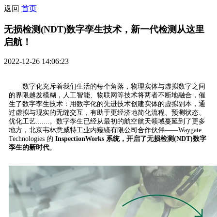
返回
首页
无损检测(NDT)数字孪生技术，新一代检测从这里
启航！
2022-12-26 14:06:23
数字化充斥着我们生活的每个角落，物理实体与虚拟数字之间
的界限越发模糊，人工智能、物联网等技术将两者不断地融合，催
生了数字孪生技术：用数字化的先进技术创建实体的虚拟副本，通
过虚拟与现实的无缝交互，有助于更经济地简化流程、预测状态、
优化工艺.......。数字孪生已经从最初的航空航天领域蔓延到了更多
地方，北京韦林意威特工业内窥镜有限公司合作伙伴——Waygate
Technologies 的
InspectionWorks 系统，开启了无损检测(NDT)数字
孪生的新时代
。