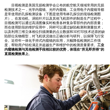
目视检测是美国无损检测学会公布的航空航天领域常用的无损
检测技术之一，光学内窥镜、光纤内窥镜、工业用电子内窥镜等都
是常使用的孔探检测设备（下图是使用韦林孔探仪的现场检测图
片）。在发动机、涡轮叶片以及其他飞机部件的制造生产过程中，
目视检测可以通过高清图像实时检查各种复杂零部件的内部质量；
而在使用阶段的维护应用中，同样可以通过缺陷检测和测量技术，
以及利用三维立体相位扫描测量的点云数据和3D打印技术还原的缺
陷部位实物模型，对飞机状况做出正确分析与研判，以保障飞行安
全。近些年一体化手持式内窥镜的应用，大幅降低检测的工作强
度，帮助用户轻松满足并超越生产和维护中的检测质量要求。
工业
内窥镜检测与其他检测手段相比较的优势，体现在“所见即所得”的
直观检测效果上
。