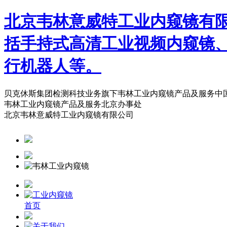
北京韦林意威特工业内窥镜有
括手持式高清工业视频内窥镜
行机器人等。
贝克休斯集团检测科技业务旗下韦林工业内窥镜产品及服务中
韦林工业内窥镜产品及服务北京办事处
北京韦林意威特工业内窥镜有限公司
首页