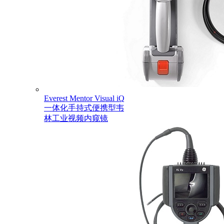
Everest Mentor Visual iQ
一体化手持式便携型韦
林工业视频内窥镜