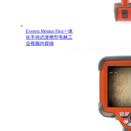
Everest Mentor Flex一体
化手持式便携型韦林工
业视频内窥镜