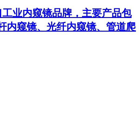
口工业内窥镜品牌，主要产品包
杆内窥镜、光纤内窥镜、管道爬