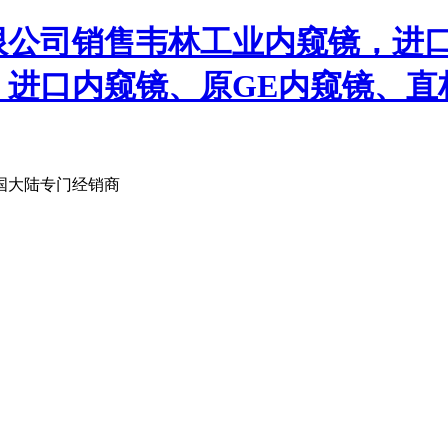
限公司销售韦林工业内窥镜，进
、进口内窥镜、原GE内窥镜、直
国大陆专门经销商