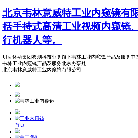
北京韦林意威特工业内窥镜有
括手持式高清工业视频内窥镜
行机器人等。
贝克休斯集团检测科技业务旗下韦林工业内窥镜产品及服务中
韦林工业内窥镜产品及服务北京办事处
北京韦林意威特工业内窥镜有限公司
首页