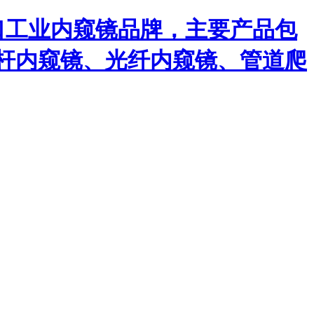
口工业内窥镜品牌，主要产品包
杆内窥镜、光纤内窥镜、管道爬