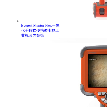
Everest Mentor Flex一体
化手持式便携型韦林工
业视频内窥镜