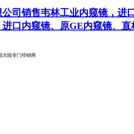
限公司销售韦林工业内窥镜，进
、进口内窥镜、原GE内窥镜、直
国大陆专门经销商