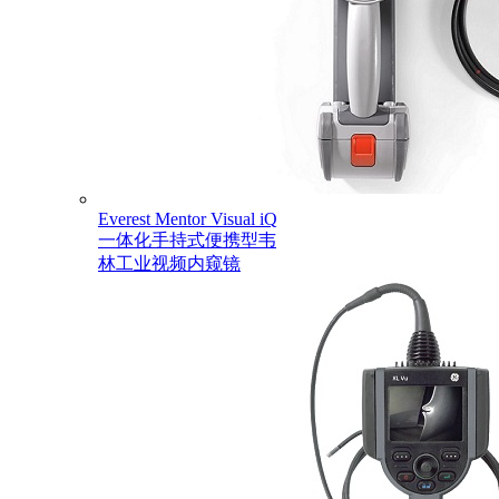
Everest Mentor Visual iQ
一体化手持式便携型韦
林工业视频内窥镜