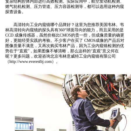
复杂结构腔体内部进行高效检测。实际应用中，航空发动机检测、
燃气轮机检测、压力管道、压力容器检测等，都可以选用这种内窥
探查设备。
高清转向工业内窥镜哪个品牌好？这里为您推荐美国韦林。韦
林高清转向内窥镜的探头具有360°球面导向的能力，而且采用的是
CCD 成像传感器，虽然价格比CMOS的贵一些，但成像质量的确更
好，更能经受实践的考验。不少客户在买了 CMOS成像的产品后对
图像质量不满意，又再次购买韦林产品，因为工业内窥镜检测的优
势在于“直观”，如果图像不够清晰，那么这样的“直观”意义何在
呢？更多问题，欢迎咨询北京韦林意威特工业内窥镜有限公司
（http://www.everestbj.com）。