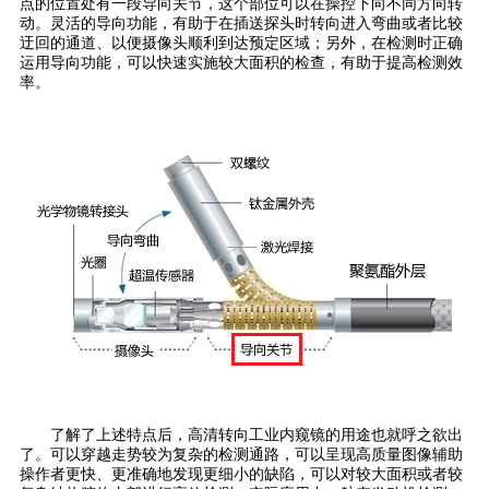
点的位置处有一段导向关节，这个部位可以在操控下向不同方向转
动。灵活的导向功能，有助于在插送探头时转向进入弯曲或者比较
迂回的通道、以便摄像头顺利到达预定区域；另外，在检测时正确
运用导向功能，可以快速实施较大面积的检查，有助于提高检测效
率。
了解了上述特点后，高清转向工业内窥镜的用途也就呼之欲出
了。可以穿越走势较为复杂的检测通路，可以呈现高质量图像辅助
操作者更快、更准确地发现更细小的缺陷，可以对较大面积或者较