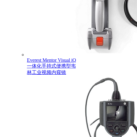
Everest Mentor Visual iQ
一体化手持式便携型韦
林工业视频内窥镜