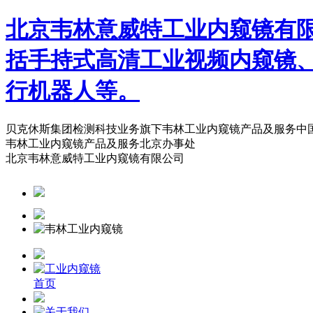
北京韦林意威特工业内窥镜有
括手持式高清工业视频内窥镜
行机器人等。
贝克休斯集团检测科技业务旗下韦林工业内窥镜产品及服务中
韦林工业内窥镜产品及服务北京办事处
北京韦林意威特工业内窥镜有限公司
首页