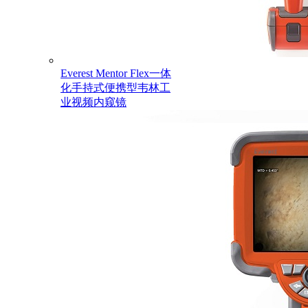
Everest Mentor Flex一体
化手持式便携型韦林工
业视频内窥镜