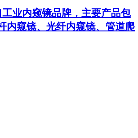
口工业内窥镜品牌，主要产品包
杆内窥镜、光纤内窥镜、管道爬