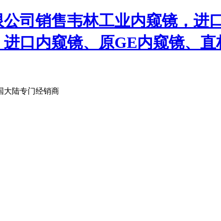
限公司销售韦林工业内窥镜，进
、进口内窥镜、原GE内窥镜、直
国大陆专门经销商