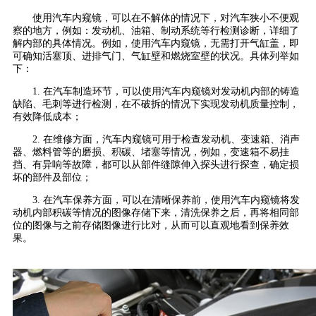
使用汽车内窥镜，可以在不解体的情况下，对汽车狭小不便观
察的地方，例如：发动机、油箱、制动系统等行检测诊断，详细了
解内部的具体情况。例如，使用汽车内窥镜，无需打开气缸盖，即
可确知活塞顶、进排气门、气缸壁和燃烧室壁的状况。具体列举如
下：
1. 在汽车制造环节，可以使用汽车内窥镜对发动机内部的铸造
缺陷、毛刺等进行检测，在不破拆的情况下实现发动机质量控制，
有效降低成本；
2. 在维修方面，汽车内窥镜可用于检查发动机、变速箱、消声
器、燃料管等的磨损、积碳、堵塞等情况，例如，变速箱不易挂
挡、有异响等故障，都可以从部件缝隙伸入探头进行探查，确定损
坏的部件及部位；
3. 在汽车保养方面，可以在清晰保养前，使用汽车内窥镜将发
动机内部积碳等情况的图像存储下来，清洗保养之后，再将相同部
位的图像与之前存储图像进行比对，从而可以直观地看到保养效
果。