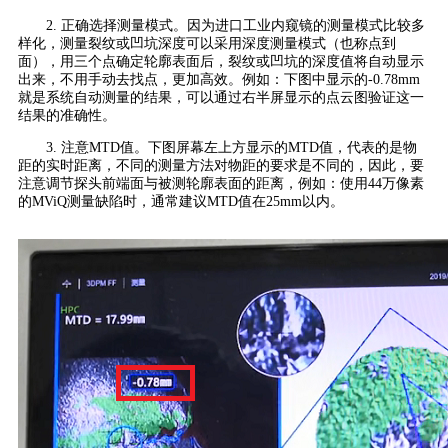
2. 正确选择测量模式。因为进口工业内窥镜的测量模式比较多
样化，测量裂纹或凹坑深度可以采用深度测量模式（也称点到
面），用三个点确定轮廓表面后，裂纹或凹坑的深度值将自动显示
出来，不用手动去找点，更加高效。例如：下图中显示的-0.78mm
就是系统自动测量的结果，可以通过右半屏显示的点云图验证这一
结果的准确性。
3. 注意MTD值。下图屏幕左上方显示的MTD值，代表的是物
距的实时距离，不同的测量方法对物距的要求是不同的，因此，要
注意调节探头前端面与被测轮廓表面的距离，例如：使用44万像素
的MViQ测量缺陷时，通常建议MTD值在25mm以内。