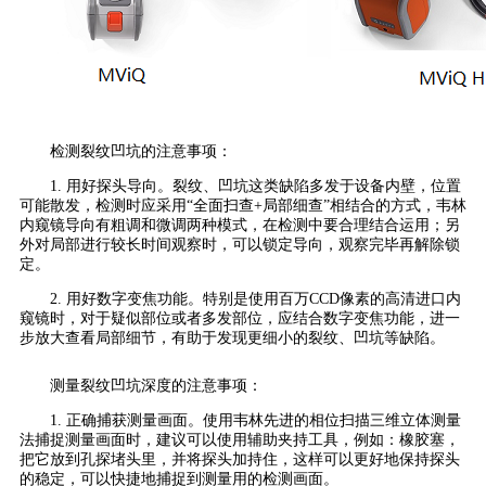
检测裂纹凹坑的注意事项：
1. 用好探头导向。裂纹、凹坑这类缺陷多发于设备内壁，位置
可能散发，检测时应采用“全面扫查+局部细查”相结合的方式，韦林
内窥镜导向有粗调和微调两种模式，在检测中要合理结合运用；另
外对局部进行较长时间观察时，可以锁定导向，观察完毕再解除锁
定。
2. 用好数字变焦功能。特别是使用百万CCD像素的高清进口内
窥镜时，对于疑似部位或者多发部位，应结合数字变焦功能，进一
步放大查看局部细节，有助于发现更细小的裂纹、凹坑等缺陷。
测量裂纹凹坑深度的注意事项：
1. 正确捕获测量画面。使用韦林先进的相位扫描三维立体测量
法捕捉测量画面时，建议可以使用辅助夹持工具，例如：橡胶塞，
把它放到孔探堵头里，并将探头加持住，这样可以更好地保持探头
的稳定，可以快捷地捕捉到测量用的检测画面。