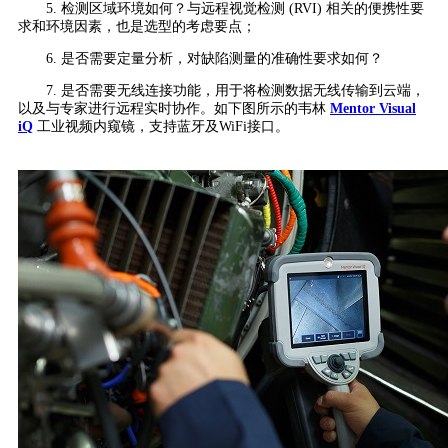
5. 检测区域环境如何？与远程视觉检测 (RVI) 相关的便携性要
求和环境因素，也是选型的考虑要点；
6. 是否需要定量分析，对缺陷测量的准确性要求如何？
7. 是否需要无线连接功能，用于将检测数据无线传输到云端，
以及与专家进行远程实时协作。如下图所示的韦林
Mentor Visual
iQ
工业视频内窥镜，支持蓝牙及WiFi接口。