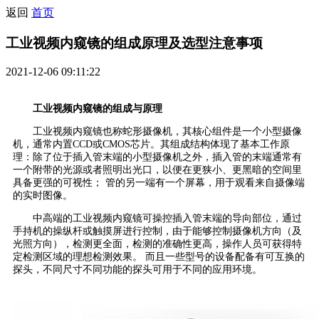
返回
首页
工业视频内窥镜的组成原理及选型注意事项
2021-12-06 09:11:22
工业视频内窥镜的组成与原理
工业视频内窥镜也称蛇形摄像机，其核心组件是一个小型摄像
机，通常内置CCD或CMOS芯片。其组成结构体现了基本工作原
理：除了位于插入管末端的小型摄像机之外，插入管的末端通常有
一个附带的光源或者照明出光口，以便在更狭小、更黑暗的空间里
具备更强的可视性； 管的另一端有一个屏幕，用于观看来自摄像端
的实时图像。
中高端的工业视频内窥镜可操控插入管末端的导向部位，通过
手持机的操纵杆或触摸屏进行控制，由于能够控制摄像机方向（及
光照方向），检测更全面，检测的准确性更高，操作人员可获得特
定检测区域的理想检测效果。 而且一些型号的设备配备有可互换的
探头，不同尺寸不同功能的探头可用于不同的应用环境。