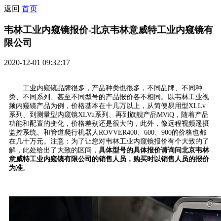
返回
首页
韦林工业内窥镜报价-北京韦林意威特工业内窥镜有
限公司
2020-12-01 09:32:17
工业内窥镜品牌很多，产品种类也很多，不同品牌、不同种
类、不同系列、甚至不同型号的产品报价各不相同。以韦林工业视
频内窥镜产品为例，价格基本在十几万以上，从简便易用型XLLv
系列、到测量型内窥镜XLVu系列、再到旗舰产品MViQ，随着产品
功能和配置的变化，价格差别还是很大的，此外，像远程视频遥摄
监控系统、和管道爬行机器人ROVVER400、600、900的价格也都
在几十万元。注意：为了让您对韦林工业内窥镜报价有个大致的了
解，此处给出了大致的区间，
具体型号的具体报价请询问北京韦林
意威特工业内窥镜有限公司的销售人员，购买时以销售人员的报价
为准
。