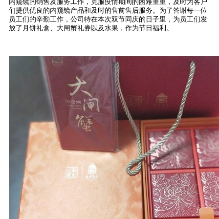
内窥镜的销售及服务工作，克服疫情期间的困难重重，及时为客户
们提供优良的内窥镜产品和及时的售前售后服务。为了答谢每一位
员工们的辛勤工作，公司特在本次双节同庆的日子里，为员工们发
放了月饼礼盒、大闸蟹礼券以及水果，作为节日福利。