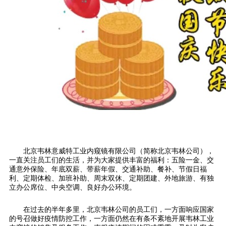
北京韦林意威特工业内窥镜有限公司（简称北京韦林公司），
一直关注员工们的生活，并为大家提供丰富的福利：五险一金、交
通意外保险、年底双薪、带薪年假、交通补助、餐补、节假日福
利、定期体检、加班补助、周末双休、定期团建、外地旅游、有独
立办公席位、中央空调、良好办公环境。
在过去的半年多里，北京韦林公司的员工们，一方面响应国家
的号召做好疫情防控工作，一方面仍然在有条不紊地开展韦林工业