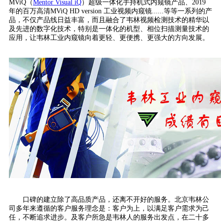
MViQ（
Mentor Visual iQ
）超级一体化手持机式内窥镜产品、2019
年的百万高清MViQ HD version 工业视频内窥镜......等等一系列的产
品，不仅产品线日益丰富，而且融合了韦林视频检测技术的精华以
及先进的数字化技术，特别是一体化的机型、相位扫描测量技术的
应用，让韦林工业内窥镜向着更轻、更便携、更强大的方向发展。
口碑的建立除了高品质产品，还离不开好的服务。北京韦林公
司多年来遵循的客户服务理念是：客户为上，以满足客户需求为己
任，不断追求进步。及客户所急是韦林人的服务出发点，在二十多