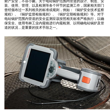
财产安全，不容小觑。关于电站锅炉范围内管道的设计、制造、安
装、使用、管理、以及检测等各个环节的监测工作，国家相关部门
曾经颁布过一系列相关的标准或规则，例如：《锅炉安全技术监察
规程》、《锅炉监督检验规则》、《锅炉定期检验规则》等。对于
电站锅炉范围内管道的安全监测应该按照相关标准严格执行，以确
保安全。使用韦林工业内窥镜进行内窥检测、以明确电站锅炉及管
道的状况，是重要的技术手段之一。