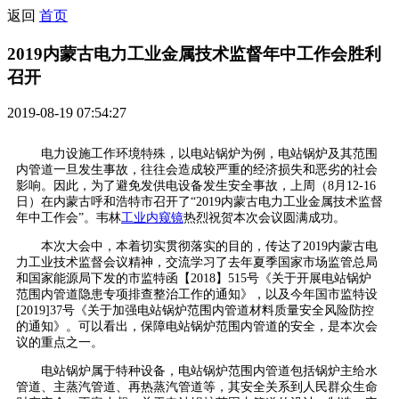
返回
首页
2019内蒙古电力工业金属技术监督年中工作会胜利
召开
2019-08-19 07:54:27
电力设施工作环境特殊，以电站锅炉为例，电站锅炉及其范围
内管道一旦发生事故，往往会造成较严重的经济损失和恶劣的社会
影响。因此，为了避免发供电设备发生安全事故，上周（8月12-16
日）在内蒙古呼和浩特市召开了“2019内蒙古电力工业金属技术监督
年中工作会”。韦林
工业内窥镜
热烈祝贺本次会议圆满成功。
本次大会中，本着切实贯彻落实的目的，传达了2019内蒙古电
力工业技术监督会议精神，交流学习了去年夏季国家市场监管总局
和国家能源局下发的市监特函【2018】515号《关于开展电站锅炉
范围内管道隐患专项排查整治工作的通知》，以及今年国市监特设
[2019]37号《关于加强电站锅炉范围内管道材料质量安全风险防控
的通知》。可以看出，保障电站锅炉范围内管道的安全，是本次会
议的重点之一。
电站锅炉属于特种设备，电站锅炉范围内管道包括锅炉主给水
管道、主蒸汽管道、再热蒸汽管道等，其安全关系到人民群众生命