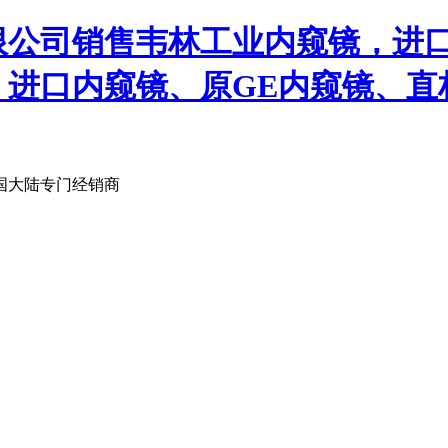
限公司销售韦林工业内窥镜，进
、进口内窥镜、原GE内窥镜、直
国大陆专门经销商