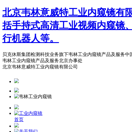
北京韦林意威特工业内窥镜有
括手持式高清工业视频内窥镜
行机器人等。
贝克休斯集团检测科技业务旗下韦林工业内窥镜产品及服务中
韦林工业内窥镜产品及服务北京办事处
北京韦林意威特工业内窥镜有限公司
首页