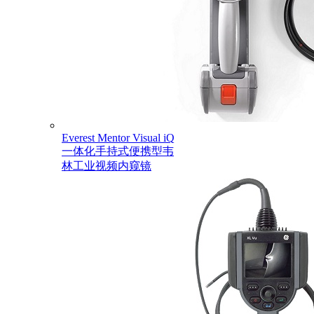
Everest Mentor Visual iQ
一体化手持式便携型韦
林工业视频内窥镜