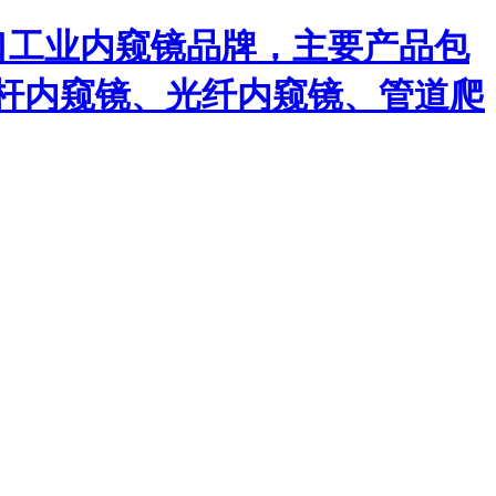
口工业内窥镜品牌，主要产品包
杆内窥镜、光纤内窥镜、管道爬