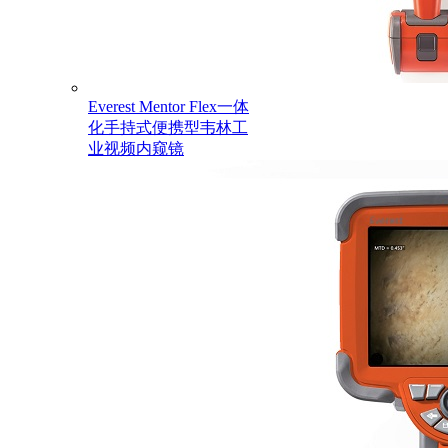
Everest Mentor Flex一体
化手持式便携型韦林工
业视频内窥镜