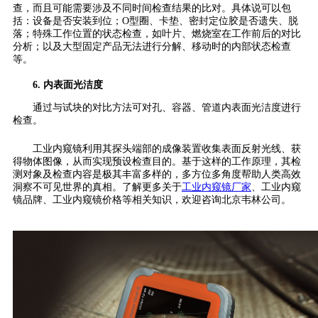
查，而且可能需要涉及不同时间检查结果的比对。具体说可以包
括：设备是否安装到位；O型圈、卡垫、密封定位胶是否遗失、脱
落；特殊工作位置的状态检查，如叶片、燃烧室在工作前后的对比
分析；以及大型固定产品无法进行分解、移动时的内部状态检查
等。
6. 内表面光洁度
通过与试块的对比方法可对孔、容器、管道内表面光洁度进行
检查。
工业内窥镜利用其探头端部的成像装置收集表面反射光线、获
得物体图像，从而实现预设检查目的。基于这样的工作原理，其检
测对象及检查内容是极其丰富多样的，多方位多角度帮助人类高效
洞察不可见世界的真相。了解更多关于
工业内窥镜厂家
、工业内窥
镜品牌、工业内窥镜价格等相关知识，欢迎咨询北京韦林公司。