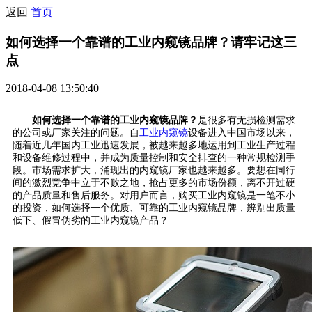
返回
首页
如何选择一个靠谱的工业内窥镜品牌？请牢记这三
点
2018-04-08 13:50:40
如何选择一个靠谱的工业内窥镜品牌？
是很多有无损检测需求
的公司或厂家关注的问题。自
工业内窥镜
设备进入中国市场以来，
随着近几年国内工业迅速发展，被越来越多地运用到工业生产过程
和设备维修过程中，并成为质量控制和安全排查的一种常规检测手
段。市场需求扩大，涌现出的内窥镜厂家也越来越多。要想在同行
间的激烈竞争中立于不败之地，抢占更多的市场份额，离不开过硬
的产品质量和售后服务。对用户而言，购买工业内窥镜是一笔不小
的投资，如何选择一个优质、可靠的工业内窥镜品牌，辨别出质量
低下、假冒伪劣的工业内窥镜产品？