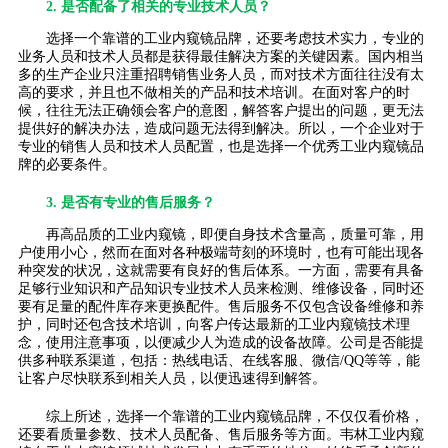
2. 是否配备了相关的专业技术人员？
选择一个靠谱的工业内窥镜品牌，还要考虑技术实力，专业的
业务人员和技术人员都是获得最佳解决方案的关键因素。国内相当
多的生产企业只注重招聘销售业务人员，而对技术方面往往没有太
高的要求，并且也不做相关的产品和技术培训。在面对客户的时
候，往往无法正确领会客户的意图，解答客户提出的问题，更无法
提供好的解决办法，造成问题无法得到解决。所以，一个企业对于
专业的销售人员和技术人员配置，也是选择一个优秀工业内窥镜品
牌的必要条件。
3. 是否有专业的售后服务？
再高品质的工业内窥镜，即便自身技术含量高，质量可靠，用
户使用小心，然而在面对各种极端苛刻的环境时，也有可能出现各
种突发的状况，这就需要有良好的售后体系。一方面，需要有具备
足够行业知识和产品知识专业技术人员来检测、维修设备，同时还
要有足量的配件库存来更换配件。售后服务不仅包含设备维修和养
护，同时还包含技术培训，向客户传达最新的工业内窥镜技术理
念，使用注意事项，以便减少人为造成的设备故障。公司是否能提
供多种联系渠道，包括：热线电话、在线客服、微信/QQ等等，能
让客户尽快联系到相关人员，以便迅速得到解答。
综上所述，选择一个靠谱的工业内窥镜品牌，不仅仅看价格，
还要看质量参数、技术人员配备、售后服务等方面。韦林工业内窥