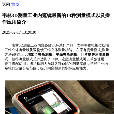
返回
首页
韦林3D测量工业内窥镜最新的14种测量模式以及操
作应用简介
2025-02-17 13:20:30
韦林3D测量工业内窥镜MViQ+系列产品，支持单物镜相位扫描
三维立体测量以及双物镜三维立体测量功能，在原有测量模式(测量
方法)基础上，
增加了夹角测量、平面夹角测量、叶片缺失角测量模
式
，使得测量模式总计达到了14种。这些测量模式可以单独使用，
也可搭配使用，满足检测人员对各种缺陷的测量需求，拓展工业内
窥镜的定量分析范围，提升内窥检测的实际应用能力。