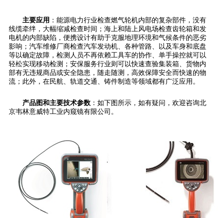
主要应用
：能源电力行业检查燃气轮机内部的复杂部件，没有
线缆牵绊，大幅缩减检查时间；海上和陆上风电场检查齿轮箱和发
电机的内部缺陷，便携设计有助于克服地理环境和气候条件的恶劣
影响；汽车维修厂商检查汽车发动机、各种管路、以及车身和底盘
等以确定故障，检测人员不再依赖工具车的协作、单手操控就可以
轻松实现移动检测；安保服务行业则可以快速查验集装箱、货物内
部有无违规商品或安全隐患，随走随测，高效保障安全而快速的物
流；此外，在民航、轨道交通、铸件制造等领域都有广泛应用。
产品图和主要技术参数
：如下图所示，如有疑问，欢迎咨询北
京韦林意威特工业内窥镜有限公司。