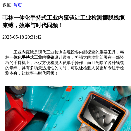
返回
首页
韦林一体化手持式工业内窥镜让工业检测摆脱线缆
束缚，效率与时代同频！
2025-05-18 20:31:42
工业内窥镜是现代工业检测实现设备内部探查的重要工具，韦
林
一体化手持式工业内窥镜
设计紧凑，将强大的功能部署在一部轻
巧的手持机上，不仅方便检测人员单手操作，而且免除了各种线缆
的牵绊，具有多场景适用性的同时，可以让检测人员更加专注于检
测本身，让效率与时代同频！