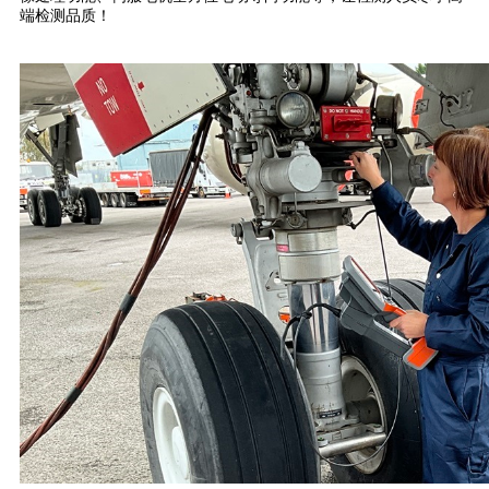
端检测品质！