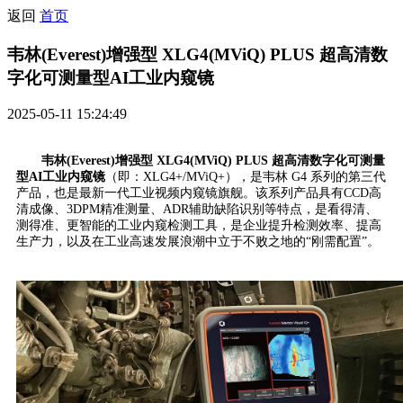
返回
首页
韦林(Everest)增强型 XLG4(MViQ) PLUS 超高清数
字化可测量型AI工业内窥镜
2025-05-11 15:24:49
韦林(Everest)增强型 XLG4(MViQ) PLUS 超高清数字化可测量
型AI工业内窥镜
（即：XLG4+/MViQ+），是韦林 G4 系列的第三代
产品，也是最新一代工业视频内窥镜旗舰。该系列产品具有CCD高
清成像、3DPM精准测量、ADR辅助缺陷识别等特点，是看得清、
测得准、更智能的工业内窥检测工具，是企业提升检测效率、提高
生产力，以及在工业高速发展浪潮中立于不败之地的“刚需配置”。