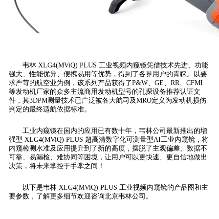
韦林 XLG4(MViQ) PLUS 工业视频内窥镜凭借技术先进、功能
强大、性能优异、便携易用等优势，得到了各界用户的青睐。以要
求严苛的航空业为例，该系列产品获得了P&W、GE、RR、CFMI
等发动机厂家的众多主流商用发动机型号的孔探设备推荐认证文
件，其3DPM测量技术已广泛被各大航司及MRO定义为发动机损伤
判定的最终适航依据标准。
工业内窥镜在国内的应用已有数十年，韦林公司最新推出的增
强型 XLG4(MViQ) PLUS 超高清数字化可测量型AI工业内窥镜，将
内窥检测水准及应用提升到了新的高度，摆脱了主观偏差、数据不
可靠、易漏检、难协同等困境，让用户可以更快速、更自信地做出
决策，将未来掌控于手掌之间！
以下是韦林 XLG4(MViQ) PLUS 工业视频内窥镜的产品图和主
要参数，了解更多细节欢迎咨询北京韦林公司。