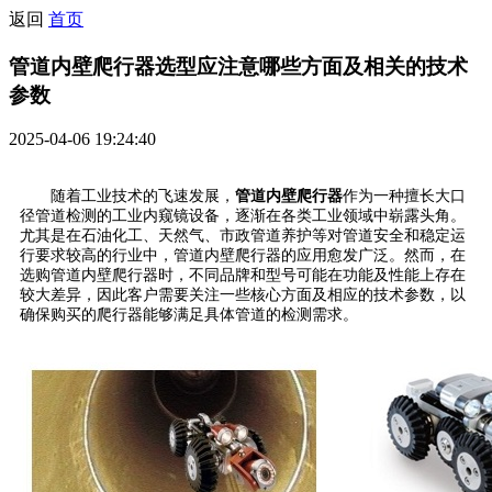
返回
首页
管道内壁爬行器选型应注意哪些方面及相关的技术
参数
2025-04-06 19:24:40
随着工业技术的飞速发展，
管道内壁爬行器
作为一种擅长大口
径管道检测的工业内窥镜设备，逐渐在各类工业领域中崭露头角。
尤其是在石油化工、天然气、市政管道养护等对管道安全和稳定运
行要求较高的行业中，管道内壁爬行器的应用愈发广泛。然而，在
选购管道内壁爬行器时，不同品牌和型号可能在功能及性能上存在
较大差异，因此客户需要关注一些核心方面及相应的技术参数，以
确保购买的爬行器能够满足具体管道的检测需求。