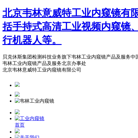
北京韦林意威特工业内窥镜有
括手持式高清工业视频内窥镜
行机器人等。
贝克休斯集团检测科技业务旗下韦林工业内窥镜产品及服务中
韦林工业内窥镜产品及服务北京办事处
北京韦林意威特工业内窥镜有限公司
首页