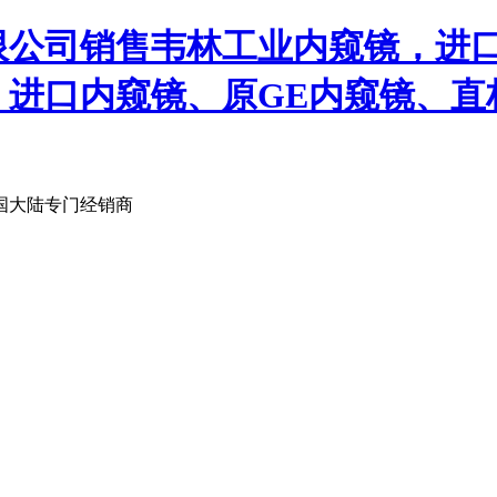
限公司销售韦林工业内窥镜，进
、进口内窥镜、原GE内窥镜、直
国大陆专门经销商