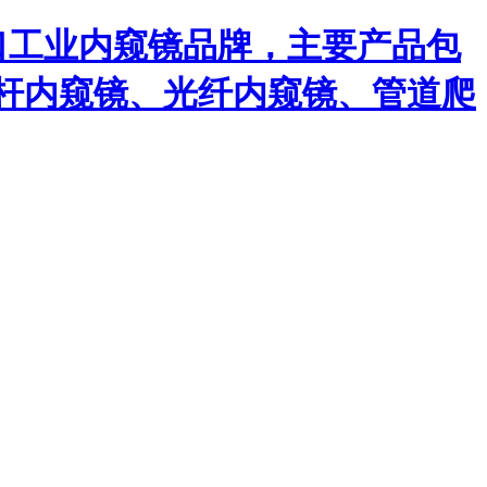
口工业内窥镜品牌，主要产品包
杆内窥镜、光纤内窥镜、管道爬