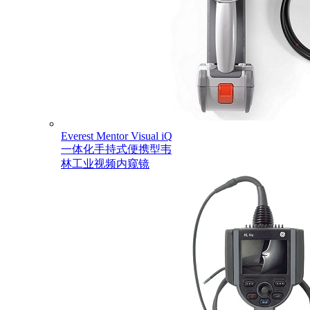
Everest Mentor Visual iQ
一体化手持式便携型韦
林工业视频内窥镜