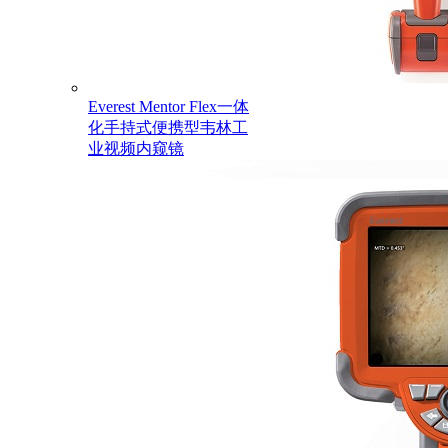
Everest Mentor Flex一体
化手持式便携型韦林工
业视频内窥镜